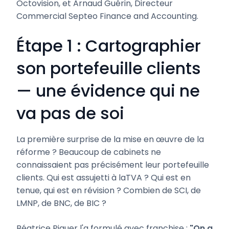
Octovision, et Arnaud Guérin, Directeur
Commercial Septeo Finance and Accounting.
Étape 1 : Cartographier
son portefeuille clients
— une évidence qui ne
va pas de soi
La première surprise de la mise en œuvre de la
réforme ? Beaucoup de cabinets ne
connaissaient pas précisément leur portefeuille
clients. Qui est assujetti à laTVA ? Qui est en
tenue, qui est en révision ? Combien de SCI, de
LMNP, de BNC, de BIC ?
Béatrice Piquer l'a formulé avec franchise :
"On a