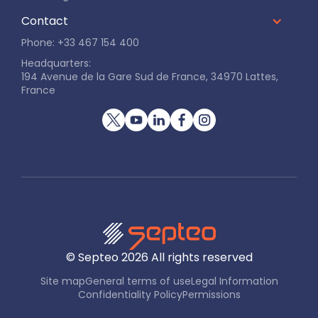
Contact
Phone: +33 467 154 400
Headquarters:
194 Avenue de la Gare Sud de France, 34970 Lattes,
France
© Septeo
2026
All rights reserved
Site map
General terms of use
Legal Information
Confidentiality Policy
Permissions