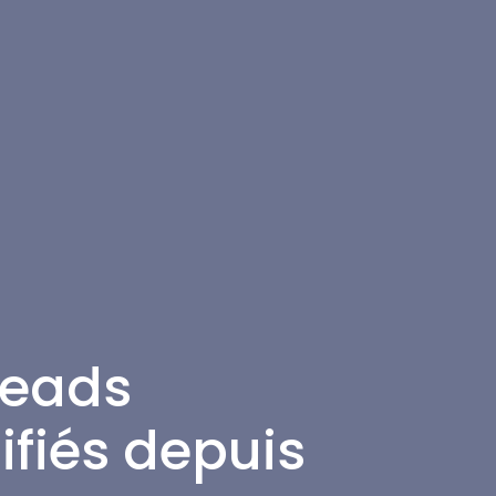
leads
ifiés depuis