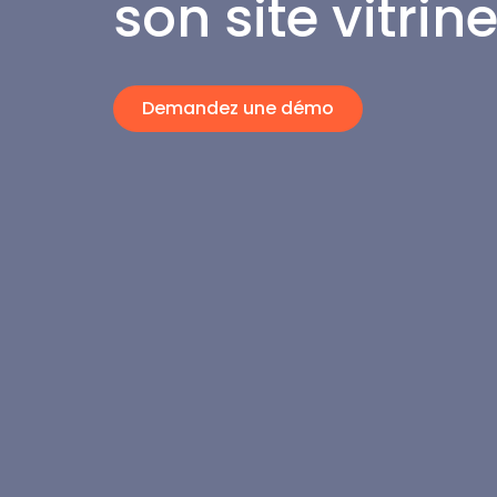
son site vitrin
Demandez une démo