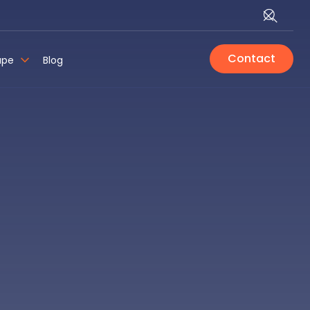
Contact
upe
Blog