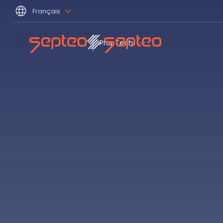
Français
PropTech