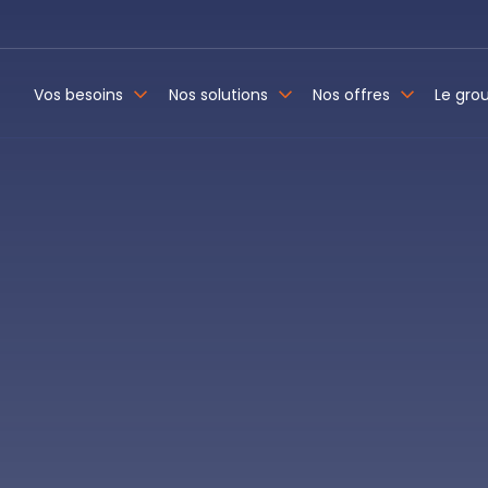
Vos besoins
Nos solutions
Nos offres
Le gro