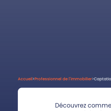
Accueil
>
Professionnel de l'immobilier
>
Captatio
Découvrez comm