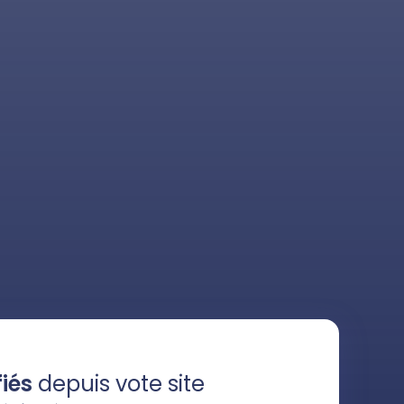
iés
depuis vote site