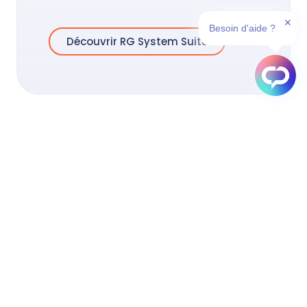
✕
Besoin d'aide ?
Découvrir RG System Suite
EasyRemote
Une solution de prise en main
à distance pour les équipes