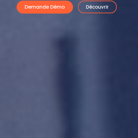
Demande Démo
Découvrir