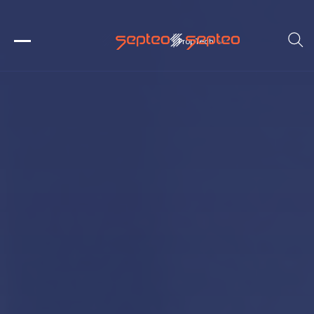
PropTech