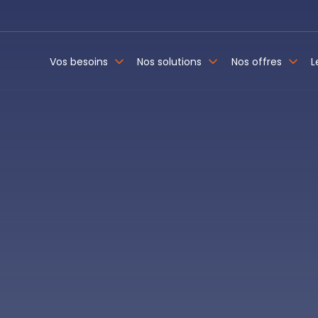
Vos besoins
Nos solutions
Nos offres
L