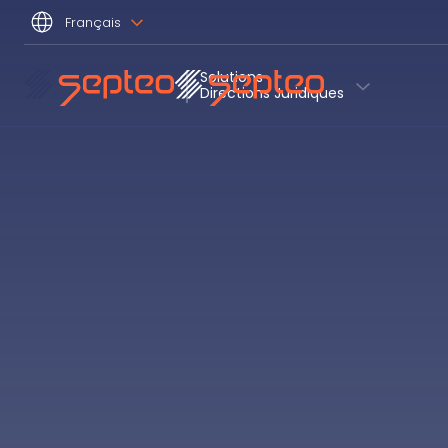
Français
Solutions
Directions Juridiques