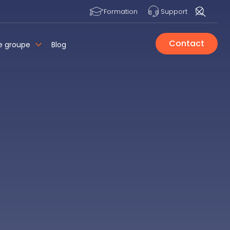
Formation
Support
Contact
e groupe
Blog