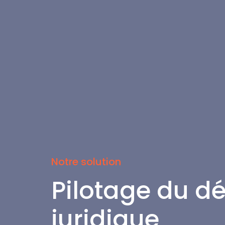
Notre solution
Pilotage du d
juridique