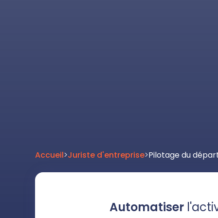
Accueil
>
Juriste d'entreprise
>
Pilotage du dépar
Automatiser
l'acti