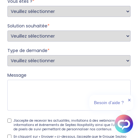
Vous êtes ?
*
Solution souhaitée
*
Type de demande
*
Message
✕
Besoin d'aide ?
J'accepte de recevoir les actualités, invitations à des webinaires,
informations et événements de Septeo Hospitality ainsi que l'utilisation
de pixels de suivi permettant de personnaliser nos contenus.
En cliquant sur « Envoyer » ci-dessous, j'accepte que le Groupe Septeo