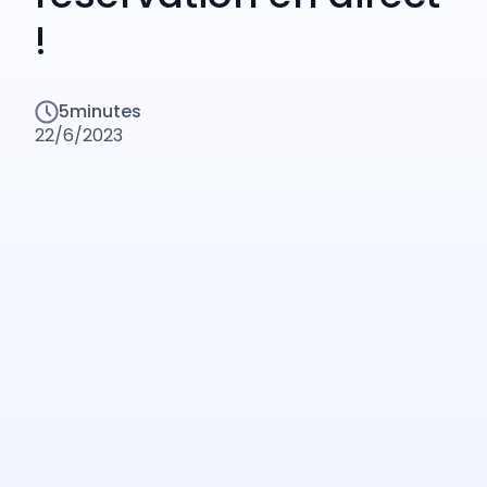
!
5
minutes
22/6/2023