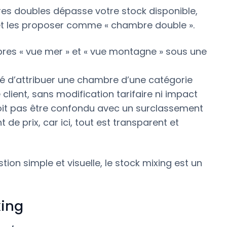
es doubles dépasse votre stock disponible,
et les proposer comme « chambre double ».
es « vue mer » et « vue montagne » sous une
ité d’attribuer une chambre d’une catégorie
 client, sans modification tarifaire ni impact
doit pas être confondu avec un surclassement
de prix, car ici, tout est transparent et
ion simple et visuelle, le stock mixing est un
xing