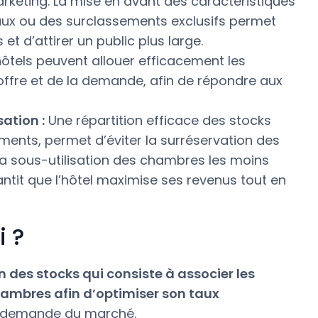
rketing. La mise en avant des caractéristiques
aux ou des surclassements exclusifs permet
et d’attirer un public plus large.
ôtels peuvent allouer efficacement les
ffre et de la demande, afin de répondre aux
sation :
Une répartition efficace des stocks
ments, permet d’éviter la surréservation des
la sous-utilisation des chambres les moins
ntit que l’hôtel maximise ses revenus tout en
i ?
 des stocks qui consiste à associer les
ambres afin d’optimiser son taux
e demande du marché.