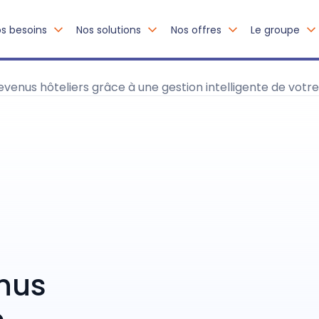
s besoins
Nos solutions
Nos offres
Le groupe
venus hôteliers grâce à une gestion intelligente de vot
nus