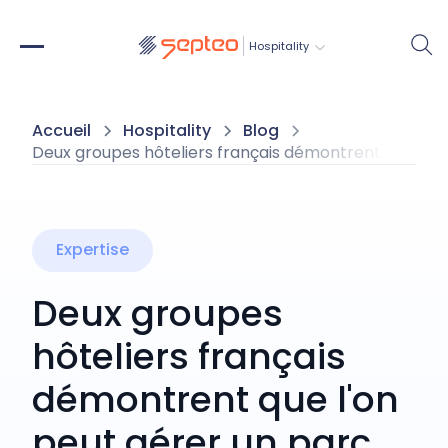
Hospitality
Accueil
Hospitality
Blog
Deux groupes hôteliers français démontrent que l'on 
Expertise
Deux groupes
hôteliers français
démontrent que l'on
peut gérer un parc