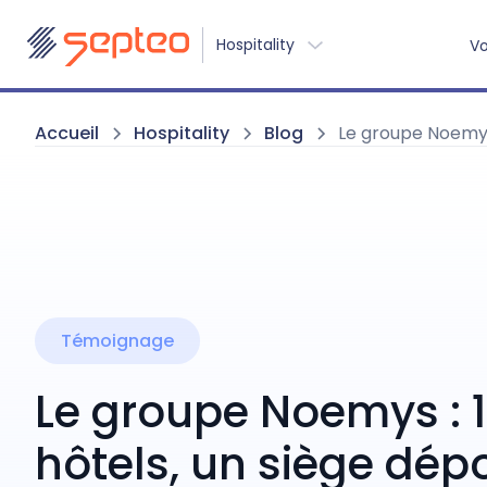
Hospitality
Vo
Accueil
Hospitality
Blog
Le groupe Noemys 
Témoignage
Le groupe Noemys : 
hôtels, un siège dépo