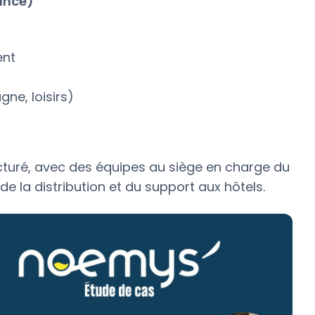
ance)
ent
ne, loisirs)
cturé, avec des équipes au siège en charge du
 la distribution et du support aux hôtels.