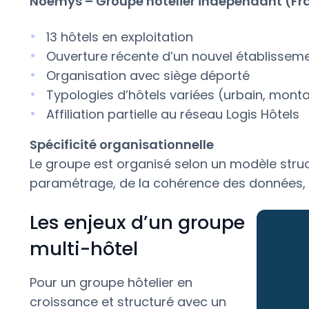
Noemys – Groupe hôtelier indépendant (Fr
13 hôtels en exploitation
Ouverture récente d’un nouvel établissem
Organisation avec siège déporté
Typologies d’hôtels variées (urbain, montag
Affiliation partielle au réseau Logis Hôtels
Spécificité organisationnelle
Le groupe est organisé selon un modèle stru
paramétrage, de la cohérence des données, de
Les enjeux d’un groupe
multi-hôtel
Pour un groupe hôtelier en
croissance et structuré avec un