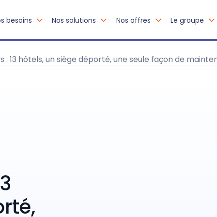
s besoins
Nos solutions
Nos offres
Le groupe
: 13 hôtels, un siège déporté, une seule façon de mainten
13
rté,