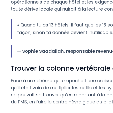
opérationnels de chaque hôtel et les exigence
toute dérive locale qui nuirait à la lecture con
« Quand tu as 13 hôtels, il faut que les 1
façon, sinon ta donnée devient inutilisable.
— Sophie Saadallah, responsable reven
Trouver la colonne vertébrale
Face à un schéma qui empêchait une croiss
qu’il était vain de multiplier les outils et les
ne pouvait se trouver qu’en repartant à la base
du PMS, en faire le centre névralgique du pil