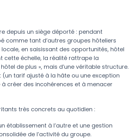
toire depuis un siège déporté : pendant
é comme tant d’autres groupes hôteliers
locale, en saisissant des opportunités, hôtel
 cette échelle, la réalité rattrape la
 hôtel de plus », mais d’une véritable structure.
(un tarif ajusté à la hâte ou une exception
é à créer des incohérences et à menacer
ritants très concrets au quotidien :
un établissement à l’autre et une gestion
onsolidée de l’activité du groupe.