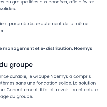
s du groupe liées aux données, afin d’éviter
solidée.
3 soient paramétrés exactement de la même
 »
ue management et e-distribution, Noemys
 du groupe
ance durable, le Groupe Noemys a compris
 systèmes sans une fondation solide. La solution
. Concrètement, il fallait revoir l’architecture
otage du groupe.