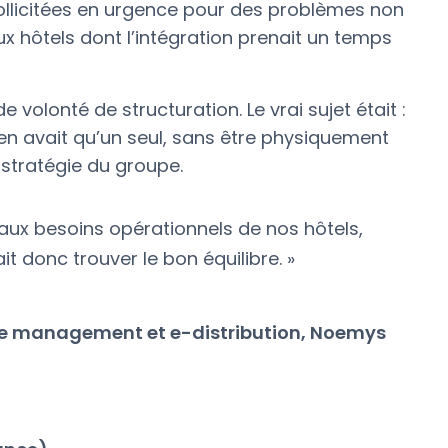
sollicitées en urgence pour des problèmes non
ux hôtels dont l’intégration prenait un temps
 volonté de structuration. Le vrai sujet était :
 en avait qu’un seul, sans être physiquement
 stratégie du groupe.
 aux besoins opérationnels de nos hôtels,
it donc trouver le bon équilibre. »
ue management et e-distribution, Noemys