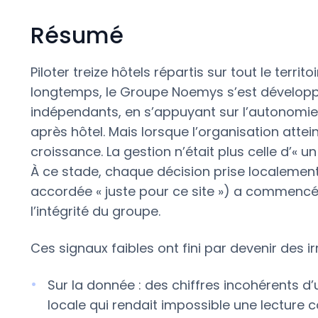
Résumé
Piloter treize hôtels répartis sur tout le terri
longtemps, le Groupe Noemys s’est développ
indépendants, en s’appuyant sur l’autonomie 
après hôtel. Mais lorsque l’organisation atteint
croissance. La gestion n’était plus celle d’« un
À ce stade, chaque décision prise localement 
accordée « juste pour ce site ») a commenc
l’intégrité du groupe.
Ces signaux faibles ont fini par devenir des ir
Sur la donnée : des chiffres incohérents d’
locale qui rendait impossible une lecture c