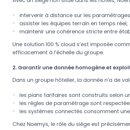
Avec un siège non situé dans les hôtels, Noe
intervenir à distance sur les paramétrages
assister les équipes terrain en temps réel,
maintenir une cohérence stricte entre éta
Une solution 100 % cloud s’est imposée comm
efficacement à l’échelle du groupe.
2. Garantir une donnée homogène et exploi
Dans un groupe hôtelier, la donnée n’a de vale
les plans tarifaires sont construits selo
les règles de paramétrage sont respectée
les systèmes connectés consomment une 
Chez Noemys, le rôle du siège est précisémen