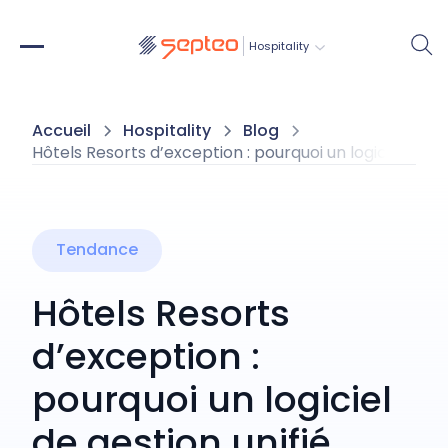
Hospitality
Accueil
Hospitality
Blog
Hôtels Resorts d’exception : pourquoi un logiciel de ges
Tendance
Hôtels Resorts
d’exception :
pourquoi un logiciel
de gestion unifié