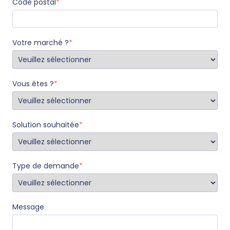
Code postal
*
Votre marché ?
*
Vous êtes ?
*
Solution souhaitée
*
Type de demande
*
Message