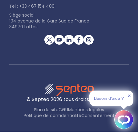
Tel : +33 467 154 400
Siège social :
194 avenue de la Gare Sud de France
34970 Lattes
✕
Besoin d'aide ?
© Septeo
2026
tous droits réservés
Plan du site
CGU
Mentions légales
Politique de confidentialité
Consentement