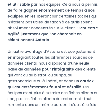
et utilisable
par nos équipes. Cela nous a permis
de
faire gagner énormément de temps à nos
équipes
, en les libérant sur certaines tâches qui
n’étaient pas utiles, de façon à ce qu’ils soient
absolument concentrés sur le client. C
‘est cette
agilité justement que l’on cherchait en
sélectionnant Asterio
.
Un autre avantage d’Asterio est que, justement
en intégrant toutes les différentes sources de
données clients, nous disposons d’
une seule
base de données pour l’intégralité des clients
qui vont ou au bistrot, ou au spa, au
gastronomique ou à l’hôtel, et donc
un cardex
qui est extrêmement fourni et détaillé
. Les
équipes n’ont plus à extraire des fiches clients du
spa, puis les fiches clients du restaurant : tout
remonte dans un même cardex. Il s’agit à la fois