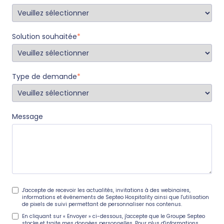
Solution souhaitée
*
Type de demande
*
Message
J'accepte de recevoir les actualités, invitations à des webinaires,
informations et événements de Septeo Hospitality ainsi que l'utilisation
de pixels de suivi permettant de personnaliser nos contenus.
En cliquant sur « Envoyer » ci-dessous, j'accepte que le Groupe Septeo
stocke et traite mes données personnelles. Pour plus d'informations