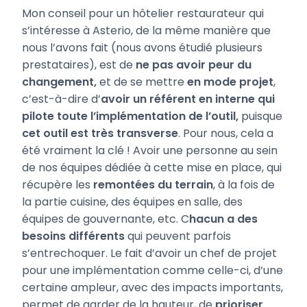
Mon conseil pour un hôtelier restaurateur qui
s’intéresse à Asterio, de la même manière que
nous l’avons fait (nous avons étudié plusieurs
prestataires), est de
ne pas avoir peur du
changement,
et de se mettre
en mode projet
,
c’est-à-dire d’
avoir un référent en interne qui
pilote toute l’implémentation de l’outil,
puisque
cet outil est très transverse
. Pour nous, cela a
été vraiment la clé ! Avoir une personne au sein
de nos équipes dédiée à cette mise en place, qui
récupère les
remontées du terrain
, à la fois de
la partie cuisine, des équipes en salle, des
équipes de gouvernante, etc. C
hacun a des
besoins différents
qui peuvent parfois
s’entrechoquer. Le fait d’avoir un chef de projet
pour une implémentation comme celle-ci, d’une
certaine ampleur, avec des impacts importants,
permet de garder de la hauteur, de
prioriser