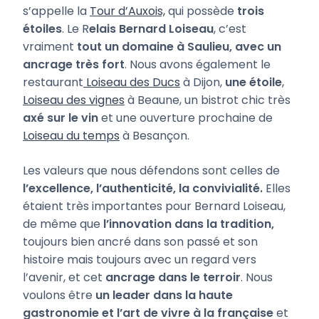
s’appelle la
Tour d’Auxois,
qui possède
trois
étoiles
. Le R
elais Bernard Loiseau
, c’est
vraiment
tout un domaine à Saulieu, avec un
ancrage très fort
. Nous avons également le
restaurant
Loiseau des Ducs
à Dijon,
une étoile
,
Loiseau des vignes
à Beaune, un bistrot chic très
axé sur le vin
et une ouverture prochaine de
Loiseau du temps
à Besançon.
Les valeurs que nous défendons sont celles de
l’excellence, l’authenticité, la convivialité.
Elles
étaient très importantes pour Bernard Loiseau,
de même que
l’innovation dans la tradition,
toujours bien ancré dans son passé et son
histoire mais toujours avec un regard vers
l’avenir, et cet
ancrage dans le terroir
. Nous
voulons être
un leader dans la haute
gastronomie et l’art de vivre à la française
et