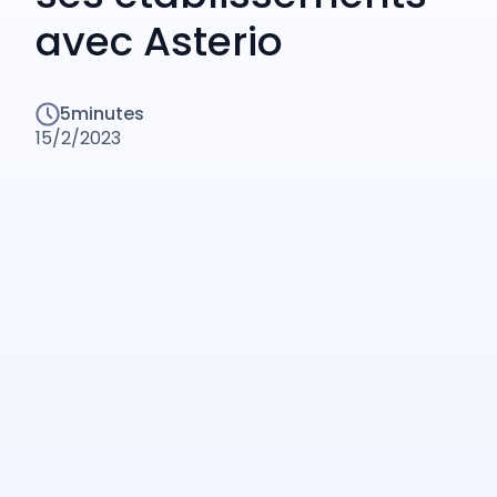
avec Asterio
5
minutes
15/2/2023