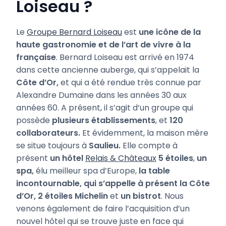
Loiseau ?
Le
Groupe Bernard Loiseau
est
une icône de la
haute gastronomie et de l’art de vivre à la
française
. Bernard Loiseau est arrivé en 1974
dans cette ancienne auberge, qui s’appelait la
Côte d’Or,
et qui a été rendue très connue par
Alexandre Dumaine dans les années 30 aux
années 60. A présent, il s’agit d’un groupe qui
possède
plusieurs établissements
, et
120
collaborateurs.
Et évidemment, la maison mère
se situe toujours à
Saulieu.
Elle compte à
présent
un hôtel
Relais & Châteaux
5 étoiles
,
un
spa,
élu meilleur spa d’Europe,
la table
incontournable, qui s’appelle à présent la Côte
d’Or,
2 étoiles Michelin
et
un bistrot
. Nous
venons également de faire l’acquisition d’un
nouvel hôtel qui se trouve juste en face qui