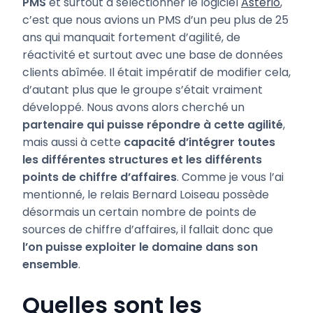
PMS
et surtout à sélectionner le logiciel
Asterio
,
c’est que nous avions un PMS d’un peu plus de 25
ans qui manquait fortement d’agilité, de
réactivité et surtout avec une base de données
clients abîmée. Il était impératif de modifier cela,
d’autant plus que le groupe s’était vraiment
développé. Nous avons alors cherché un
partenaire qui puisse répondre à cette agilité
,
mais aussi à cette
capacité d’intégrer toutes
les différentes structures et les différents
points de chiffre d’affaires
. Comme je vous l’ai
mentionné, le relais Bernard Loiseau possède
désormais un certain nombre de points de
sources de chiffre d’affaires, il fallait donc que
l’on puisse exploiter le domaine dans son
ensemble
.
Quelles sont les