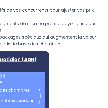
rifs de vos concurrents
pour ajuster vos prix
s segments de marché prêts à payer plus pour
s.
s packages spéciaux qui augmentent la valeur
 prix de base des chambres.