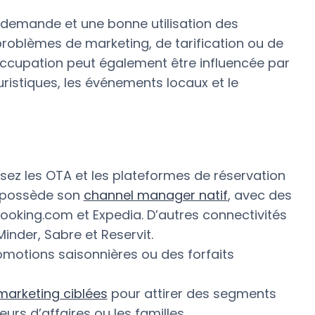
 demande et une bonne utilisation des
problèmes de marketing, de tarification ou de
d’occupation peut également être influencée par
uristiques, les événements locaux et le
lisez les OTA et les plateformes de réservation
io possède son
channel manager natif
, avec des
ooking.com et Expedia. D’autres connectivités
Minder, Sabre et Reservit.
motions saisonnières ou des forfaits
arketing ciblées
pour attirer des segments
rs d’affaires ou les familles.