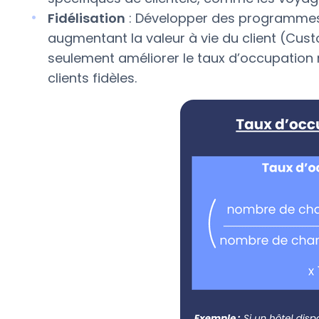
Fidélisation
: Développer des programmes de
augmentant la valeur à vie du client (Cus
seulement améliorer le taux d’occupation m
clients fidèles.