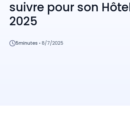
suivre pour son Hôte
2025
5
minutes
8/7/2025
•