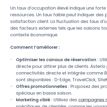
Un taux d’occupation élevé indique une forte
ressources. Un taux faible peut indiquer des 
satisfaction client. La fluctuation des taux 
des facteurs externes tels que les saisons to
contexte économique.
Comment l’améliorer :
Optimiser les canaux de réservation
: Uti
directe pour attirer plus de clients. Aster
connectivités directe et intégrée comme B
sont disponibles : D-Edge, TravelClick, Site
Offres promotionnelles
: Proposez des pro
spéciaux en basse saison.
Marketing ciblé
: Utilisez des
campagnes m
spécifiques de clientèle, comme les voyageu