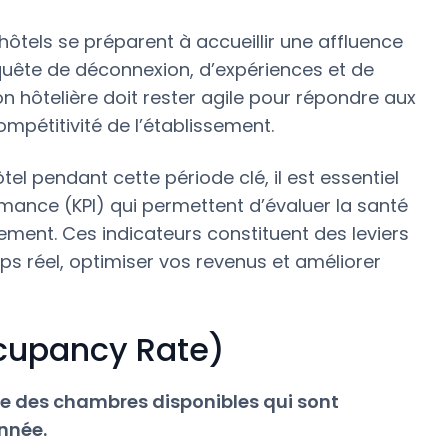
 hôtels se préparent à accueillir une affluence
quête de déconnexion, d’expériences et de
on hôtelière doit rester agile pour répondre aux
ompétitivité de l’établissement.
l pendant cette période clé, il est essentiel
rmance (KPI) qui permettent d’évaluer la santé
sement. Ces indicateurs constituent des leviers
ps réel, optimiser vos revenus et améliorer
ccupancy Rate)
e des chambres disponibles qui sont
nnée.