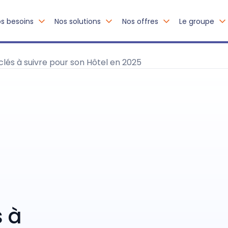
s besoins
Nos solutions
Nos offres
Le groupe
 clés à suivre pour son Hôtel en 2025
s à