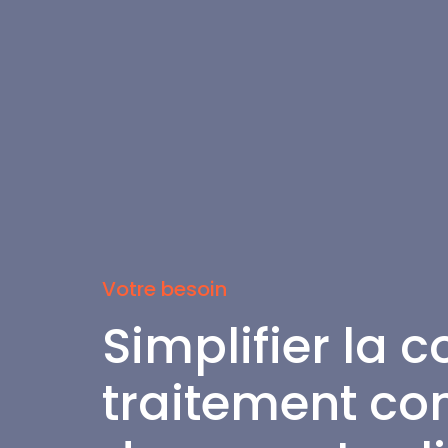
Votre besoin
Simplifier la co
traitement co