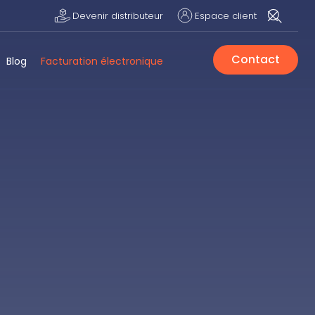
Devenir distributeur
Espace client
Contact
Blog
Facturation électronique