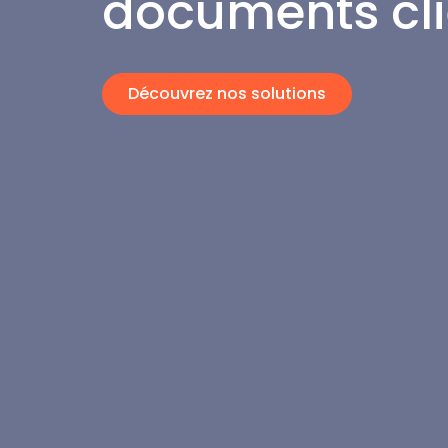
documents cli
Découvrez nos solutions