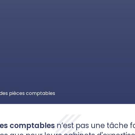
r des pièces comptables
ces comptables
n’est pas une tâche fa