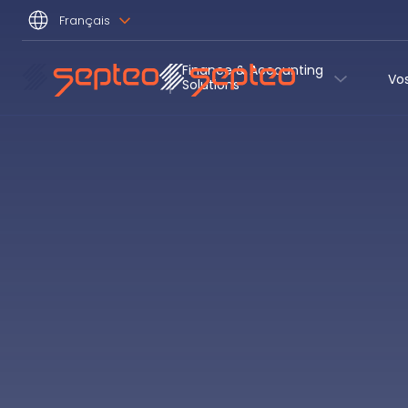
Français
Finance & Accounting
Vo
Solutions 