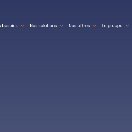
s besoins
Nos solutions
Nos offres
Le groupe