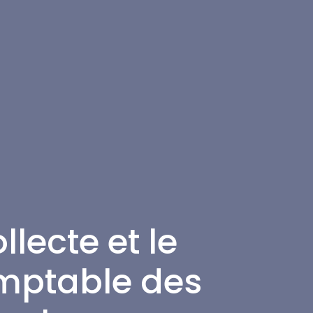
llecte et le
mptable des