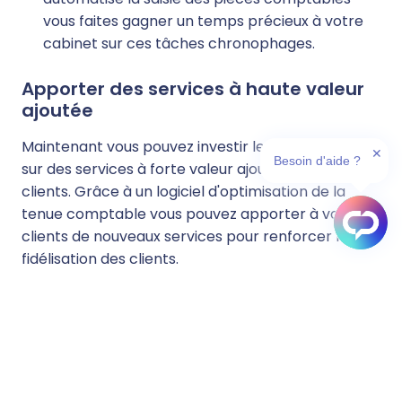
vous faites gagner un temps précieux à votre
cabinet sur ces tâches chronophages.
Apporter des services à haute valeur
ajoutée
Maintenant vous pouvez investir le temps gagné
✕
Besoin d'aide ?
sur des services à forte valeur ajoutée pour vos
clients. Grâce à un logiciel d'optimisation de la
tenue comptable vous pouvez apporter à vos
clients de nouveaux services pour renforcer la
fidélisation des clients.
Voici quelques exemples :
Proposer un espace dédié aux données
comptables de votre client :
les clients
apprécient souvent de pouvoir accéder à leurs