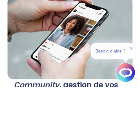
✕
Besoin d'aide ?
Community
, gestion de vos
réseaux sociaux
Nous gérons vos réseaux sociaux avec une
connaissance fine de vos métiers et de vos
clients. Votre community manager dédié
créé des contenus adaptés à votre activité,