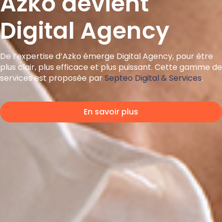
Azko devient
Digital Agency
De l’expertise d’Azko émerge Digital Agency, pour être
plus clair, plus efficace et plus puissant. Cette gamme de
services est proposée par
Septeo Digital & Services
.
En savoir plus