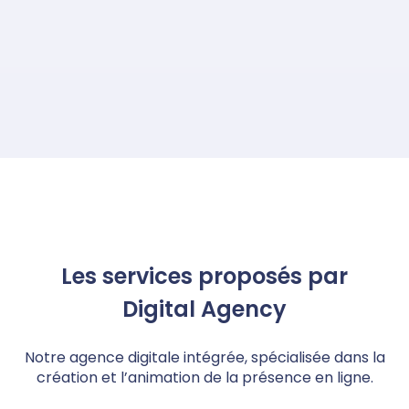
services est
proposée par
Septeo Digital &
Services :
visiter
le site
.
Les services proposés par
Digital Agency
Notre agence digitale intégrée, spécialisée dans la
création et l’animation de la présence en ligne.