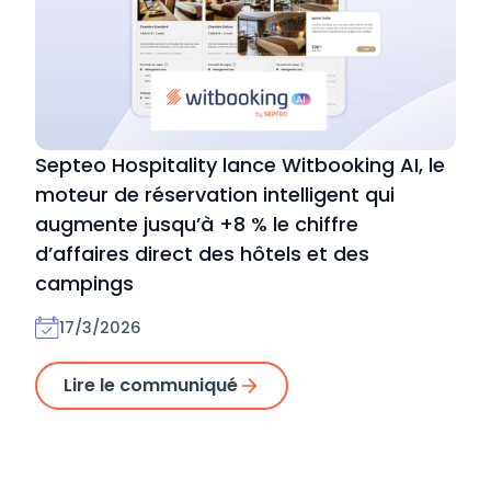
Septeo Hospitality lance Witbooking AI, le
moteur de réservation intelligent qui
augmente jusqu’à +8 % le chiffre
d’affaires direct des hôtels et des
campings
17/3/2026
Lire le communiqué