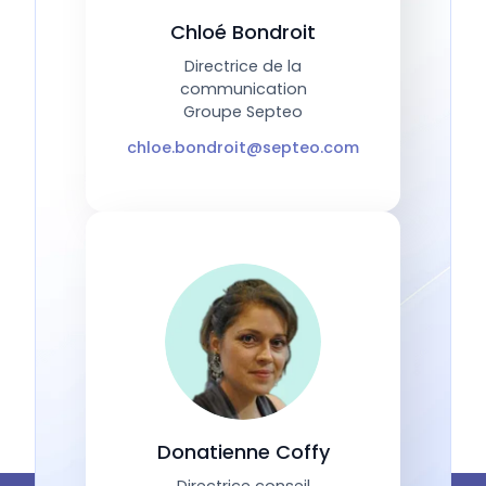
Chloé Bondroit
Directrice de la
communication
Groupe Septeo
chloe.bondroit@septeo.com
Donatienne Coffy