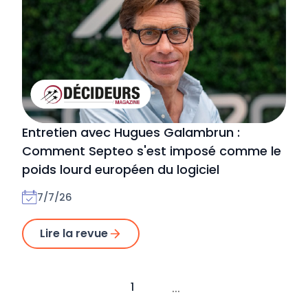
Entretien avec Hugues Galambrun :
Comment Septeo s'est imposé comme le
poids lourd européen du logiciel
7/7/26
Lire la revue
...
1