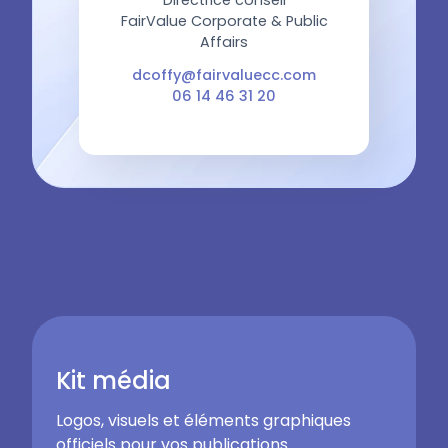
Directrice conseil
FairValue Corporate & Public
Affairs
dcoffy@fairvaluecc.com
06 14 46 31 20
Kit média
Logos, visuels et éléments graphiques
officiels pour vos publications.