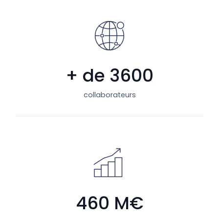
+ de 3600
collaborateurs
460 M€