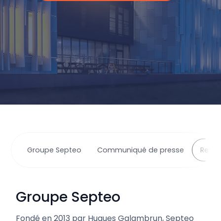
Groupe Septeo
Communiqué de presse
Revue
Groupe Septeo
Fondé en 2013 par Hugues Galambrun, Septeo