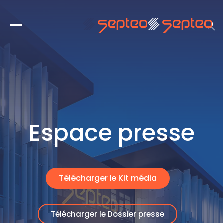
Espace presse
Télécharger le Kit média
Télécharger le Dossier presse