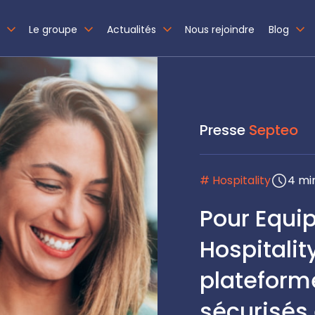
Le groupe
Actualités
Nous rejoindre
Blog
Presse
Septeo
# Hospitality
4 mi
Pour Equip
Hospitalit
plateform
sécurisés 