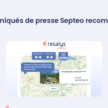
iqués de presse Septeo reco
#