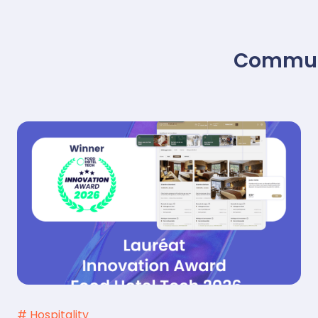
Commun
# Hospitality