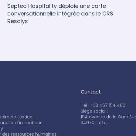
Septeo Hospitality déploie une carte
conversationnelle intégrée dans le CRS
Resalys
Contact
Tel : +33 467 154 400
Siège social :
aire de Justice
194 avenue de la Gare Su
onnel de l'immobilier
34970 Lattes
ty
ur des ressources humaines