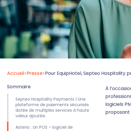
Accueil
>
Presse
>
Pour EquipHotel, Septeo Hospitality 
Sommaire
À l’occasio
professionn
Septeo Hospitality Payments | Une
logiciels P
plateforme de paiements sécurisés
dotée de multiples services à haute
proposant d
valeur ajoutée.
Asterio : Un POS – logiciel de