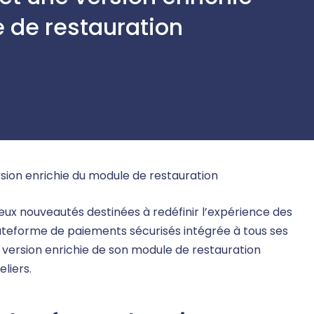
 de restauration
sion enrichie du module de restauration
eux nouveautés destinées à redéfinir l’expérience des
plateforme de paiements sécurisés intégrée à tous ses
ne version enrichie de son module de restauration
liers.