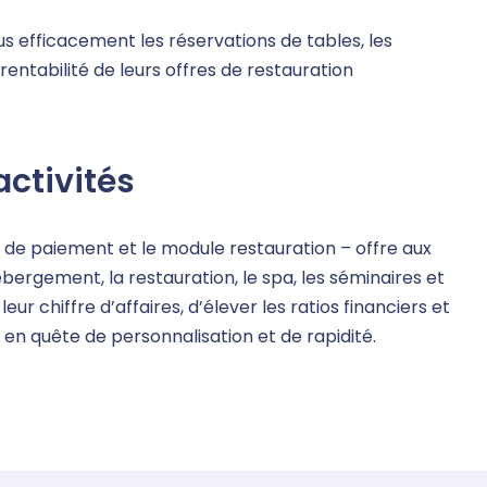
s efficacement les réservations de tables, les
entabilité de leurs offres de restauration
activités
e de paiement et le module restauration – offre aux
bergement, la restauration, le spa, les séminaires et
r chiffre d’affaires, d’élever les ratios financiers et
e en quête de personnalisation et de rapidité.