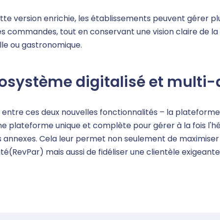
te version enrichie, les établissements peuvent gérer plu
es commandes, tout en conservant une vision claire de la r
lle ou gastronomique.
osystème digitalisé et multi-
 entre ces deux nouvelles fonctionnalités – la plateform
ne plateforme unique et complète pour gérer à la fois l'hé
s annexes. Cela leur permet non seulement de maximiser leu
ité(RevPar) mais aussi de fidéliser une clientèle exigeant