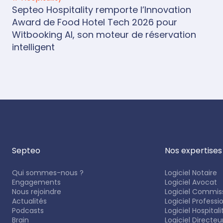
Septeo Hospitality remporte l’Innovation
Award de Food Hotel Tech 2026 pour
Witbooking AI, son moteur de réservation
intelligent
Septeo
Nos expertises
Qui sommes-nous ?
Logiciel Notaire
Engagements
Logiciel Avocat
Nous rejoindre
Logiciel Commiss
Actualités
Logiciel Professi
Podcasts
Logiciel Hospitali
Brain
Logiciel Directe