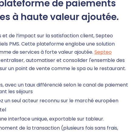
 plateforme de paiements
es à haute valeur ajoutée.
et de l’impact sur la satisfaction client, Septeo
ciels PMS. Cette plateforme englobe une solution
amme de services à forte valeur ajoutée.
Septeo
entraliser, automatiser et consolider l'ensemble des
ou sur un point de vente comme le spa ou le restaurant.
, avec un taux différencié selon le canal de paiement
nt les séjours
ez un seul acteur reconnu sur le marché européen
tel
ne interface unique, exportable sur tableur.
ent de la transaction (plusieurs fois sans frais,