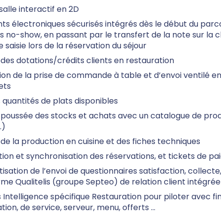
salle interactif en 2D
s électroniques sécurisés intégrés dès le début du parcou
es no-show, en passant par le transfert de la note sur la
 saisie lors de la réservation du séjour
des dotations/crédits clients en restauration
tion de la prise de commande à table et d’envoi ventilé 
ets
s quantités de plats disponibles
poussée des stocks et achats avec un catalogue de produit
.)
de la production en cuisine et des fiches techniques
ion et synchronisation des réservations, et tickets de paie
sation de l’envoi de questionnaires satisfaction, collecte,
me Qualitelis (groupe Septeo) de relation client intégrée
 Intelligence spécifique Restauration pour piloter avec 
tion, de service, serveur, menu, offerts ...