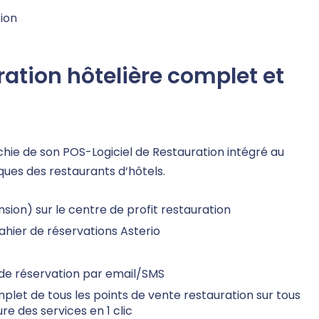
ion
uration hôtelière complet et
hie de son POS-Logiciel de Restauration intégré au
ques des restaurants d‘hôtels.
nsion) sur le centre de profit restauration
ahier de réservations Asterio
 de réservation par email/SMS
plet de tous les points de vente restauration sur tous
e des services en 1 clic