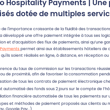
o Hospitality Payments | Une
isés dotée de multiples servic
de l'importance croissante de la fluidité des transactions 
 a développé une offre paiement intégrée à tous ses logi
on et d’acquisition des flux de paiements, ainsi qu’une g
y Payments
permet ainsi aux établissements hôteliers de c
qu'ils soient réalisés en ligne, à distance, en réception 
ence du taux de commission sur les transactions réussies
 ou de proximité, afin de favoriser la consommation penda
isation de tous les contrats de paiement électronique ch
 automatisé des fonds sous 2 jours sur le compte de l’hô
iation financière automatisée de tous les paiements sur u
ypes et méthodes de paiement proposés aux clients au mom
y, Google Pay...)