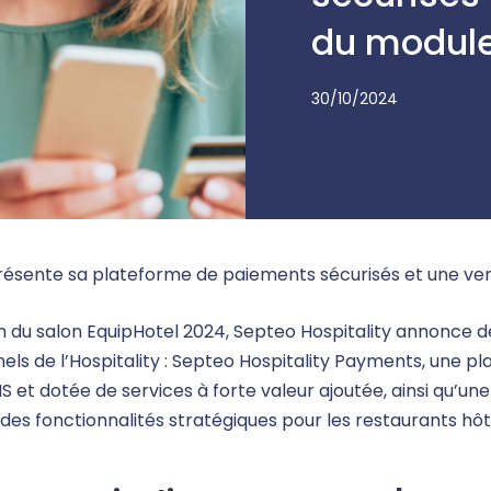
du module
30/10/2024
présente sa plateforme de paiements sécurisés et une ver
n du salon EquipHotel 2024, Septeo Hospitality annonce d
els de l’Hospitality : Septeo Hospitality Payments, une 
MS et dotée de services à forte valeur ajoutée, ainsi qu’u
es fonctionnalités stratégiques pour les restaurants hôte