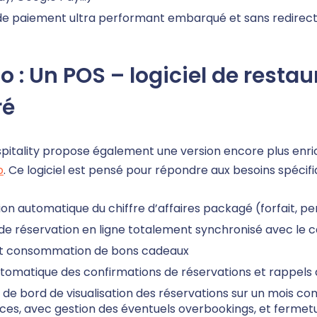
de paiement ultra performant embarqué et sans redirect
o : Un POS – logiciel de resta
ré
pitality propose également une version encore plus enric
o
. Ce logiciel est pensé pour répondre aux besoins spécifi
ion automatique du chiffre d’affaires packagé (forfait, pe
de réservation en ligne totalement synchronisé avec le c
t consommation de bons cadeaux
utomatique des confirmations de réservations et rappels
de bord de visualisation des réservations sur un mois com
ices, avec gestion des éventuels overbookings, et fermetur