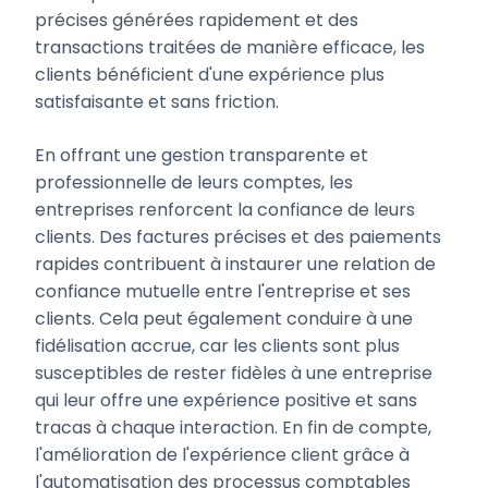
précises générées rapidement et des
transactions traitées de manière efficace, les
clients bénéficient d'une expérience plus
satisfaisante et sans friction.
En offrant une gestion transparente et
professionnelle de leurs comptes, les
entreprises renforcent la confiance de leurs
clients. Des factures précises et des paiements
rapides contribuent à instaurer une relation de
confiance mutuelle entre l'entreprise et ses
clients. Cela peut également conduire à une
fidélisation accrue, car les clients sont plus
susceptibles de rester fidèles à une entreprise
qui leur offre une expérience positive et sans
tracas à chaque interaction. En fin de compte,
l'amélioration de l'expérience client grâce à
l'automatisation des processus comptables