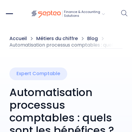
Finance & Accounting
Solutions 
Accueil
Métiers du chiffre
Blog
Automatisation processus comptables : quels sont le
Expert Comptable
Automatisation
processus
comptables : quels
sont les bénéfices ?