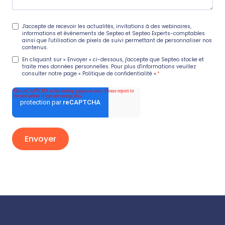
J'accepte de recevoir les actualités, invitations à des webinaires,
informations et événements de Septeo et Septeo Experts-comptables
ainsi que l'utilisation de pixels de suivi permettant de personnaliser nos
contenus.
En cliquant sur « Envoyer » ci-dessous, j'accepte que Septeo stocke et
traite mes données personnelles. Pour plus d'informations veuillez
consulter notre page
« Politique de confidentialité »
.
*