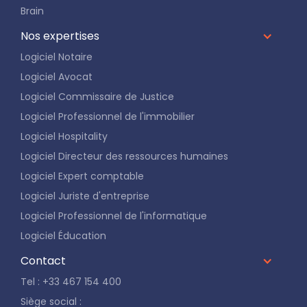
Brain
Nos expertises
Logiciel Notaire
Logiciel Avocat
Logiciel Commissaire de Justice
Logiciel Professionnel de l'immobilier
Logiciel Hospitality
Logiciel Directeur des ressources humaines
Logiciel Expert comptable
Logiciel Juriste d'entreprise
Logiciel Professionnel de l'informatique
Logiciel Éducation
Contact
Tel : +33 467 154 400
Siège social :