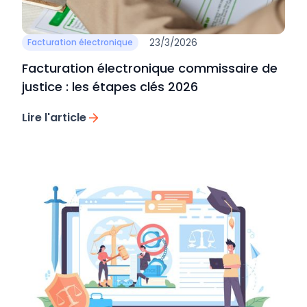
23/3/2026
Facturation électronique
Facturation électronique commissaire de
justice : les étapes clés 2026
Lire l'article