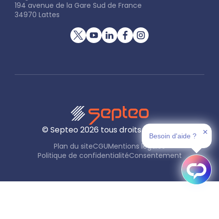
194 avenue de la Gare Sud de France
34970 Lattes
© Septeo
2026
tous droits réservés
✕
Besoin d'aide ?
Plan du site
CGU
Mentions légales
Politique de confidentialité
Consentement