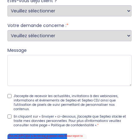
Êtes-vous déjà client ?
Votre demande concerne :
*
Message
J'accepte de recevoir les actualités, invitations à des webinaires,
informations et événements de Septeo et Septeo CDJ ainsi que
l'utilisation de pixels de suivi permettant de personnaliser nos
contenus.
En cliquant sur « Envoyer » ci-dessous, j'accepte que Septeo stocke et
traite mes données personnelles. Pour plus d'informations veuillez
consulter notre page
« Politique de confidentialité »
.
*