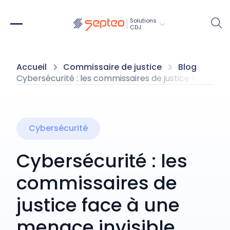
Solutions
CDJ
Accueil
Commissaire de justice
Blog
Cybersécurité : les commissaires de justice face à u
Cybersécurité
Cybersécurité : les
commissaires de
justice face à une
menace invisible