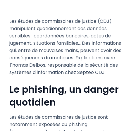
Les études de commissaires de justice (CDJ)
manipulent quotidiennement des données
sensibles : coordonnées bancaires, actes de
jugement, situations familiales… Des informations
qui, entre de mauvaises mains, peuvent avoir des
conséquences dramatiques. Explications avec
Thomas Delbos, responsable de la sécurité des
systèmes d’information chez Septeo CDJ.
Le phishing, un danger
quotidien
Les études de commissaires de justice sont
notamment exposées au phishing