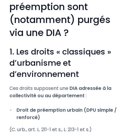
préemption sont
(notamment) purgés
via une DIA ?
1. Les droits « classiques »
d’urbanisme et
d’environnement
Ces droits supposent une
DIA adressée à la
collectivité ou au département
:
Droit de préemption urbain (DPU simple /
renforcé)
(C. urb., art. L. 211-1 et s., L. 213-1 et s.)