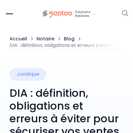
Solutions
Notaires
Accueil
Notaire
Blog
DIA : définition, obligations et erreurs à éviter pour s
Juridique
DIA : définition,
obligations et
erreurs à éviter pour
sécuriser vos ventes