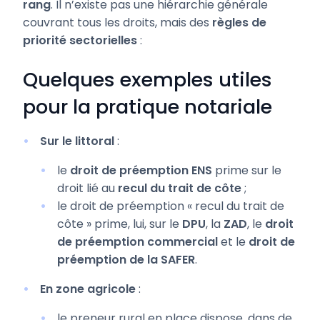
rang
. Il n’existe pas une hiérarchie générale
couvrant tous les droits, mais des
règles de
priorité sectorielles
:
Quelques exemples utiles
pour la pratique notariale
Sur le littoral
:
le
droit de préemption ENS
prime sur le
droit lié au
recul du trait de côte
;
le droit de préemption « recul du trait de
côte » prime, lui, sur le
DPU
, la
ZAD
, le
droit
de préemption commercial
et le
droit de
préemption de la SAFER
.
En zone agricole
:
le preneur rural en place dispose, dans de