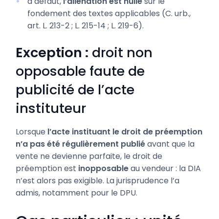
à défaut,
l’aliénation est nulle
sur le
fondement des textes applicables (C. urb.,
art. L. 213-2 ; L. 215-14 ; L. 219-6).
Exception :
droit non
opposable faute de
publicité de l’acte
instituteur
Lorsque
l’acte instituant le droit de préemption
n’a pas été régulièrement publié
avant que la
vente ne devienne parfaite, le droit de
préemption est
inopposable
au vendeur : la DIA
n’est alors pas exigible. La jurisprudence l’a
admis, notamment pour le DPU.