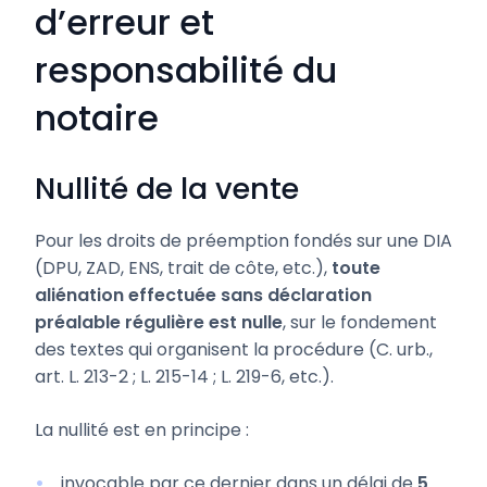
d’erreur et
responsabilité du
notaire
Nullité de la vente
Pour les droits de préemption fondés sur une DIA
(DPU, ZAD, ENS, trait de côte, etc.),
toute
aliénation effectuée sans déclaration
préalable régulière est nulle
, sur le fondement
des textes qui organisent la procédure (C. urb.,
art. L. 213-2 ; L. 215-14 ; L. 219-6, etc.).
La nullité est en principe :
invocable par ce dernier dans un délai de
5