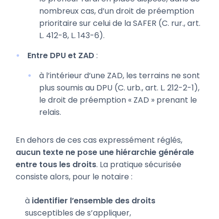
nombreux cas, d’un droit de préemption
prioritaire sur celui de la SAFER (C. rur., art.
L. 412-8, L. 143-6).
Entre DPU et ZAD
:
à l’intérieur d’une ZAD, les terrains ne sont
plus soumis au DPU (C. urb., art. L. 212-2-1),
le droit de préemption « ZAD » prenant le
relais.
En dehors de ces cas expressément réglés,
aucun texte ne pose une hiérarchie générale
entre tous les droits
. La pratique sécurisée
consiste alors, pour le notaire :
à
identifier l’ensemble des droits
susceptibles de s’appliquer,