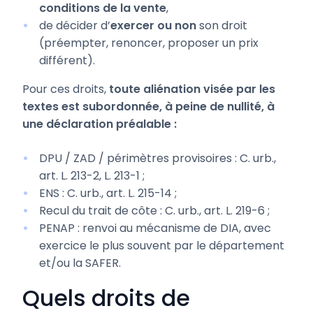
conditions de la vente
,
de décider d’
exercer ou non
son droit
(préempter, renoncer, proposer un prix
différent).
Pour ces droits,
toute aliénation visée par les
textes est subordonnée, à peine de nullité, à
une déclaration préalable :
DPU / ZAD / périmètres provisoires : C. urb.,
art. L. 213-2, L. 213-1 ;
ENS : C. urb., art. L. 215-14 ;
Recul du trait de côte : C. urb., art. L. 219-6 ;
PENAP : renvoi au mécanisme de DIA, avec
exercice le plus souvent par le département
et/ou la SAFER.
Quels droits de