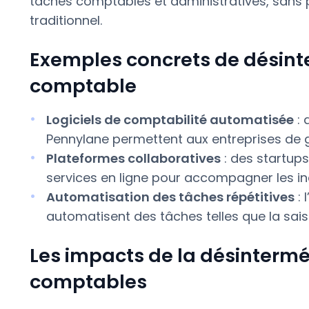
tâches comptables et administratives, sans 
traditionnel.
Exemples concrets de désinte
comptable
Logiciels de comptabilité automatisée
: 
Pennylane permettent aux entreprises de gé
Plateformes collaboratives
: des startups
services en ligne pour accompagner les ind
Automatisation des tâches répétitives
: 
automatisent des tâches telles que la saisi
Les impacts de la désintermé
comptables