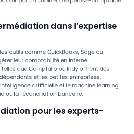
passer par un cabinet d’expertise-comptable
rmédiation dans l’expertise
des outils comme QuickBooks, Sage ou
rer leur comptabilité en interne.
 telles que Comptalib ou Indy offrent des
épendants et les petites entreprises.
l’intelligence artificielle et le machine learning
e ou la réconciliation bancaire.
diation pour les experts-