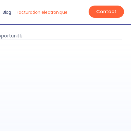
Contact
Blog
Facturation électronique
pportunité