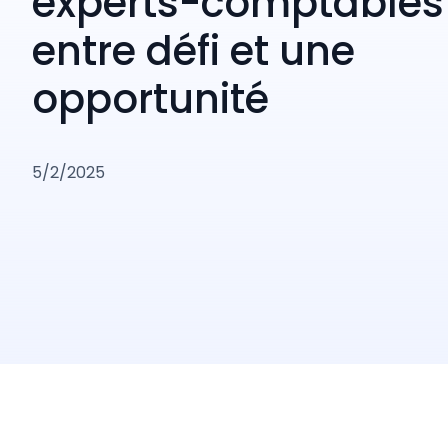
experts-comptables 
entre défi et une
opportunité
5/2/2025