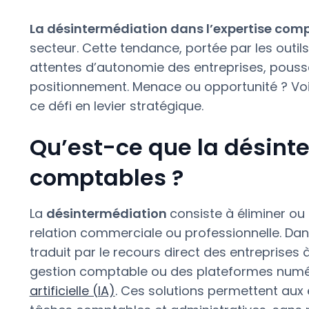
La désintermédiation dans l’expertise com
secteur. Cette tendance, portée par les outils n
attentes d’autonomie des entreprises, pousse
positionnement. Menace ou opportunité ? Vo
ce défi en levier stratégique.
Qu’est-ce que la désint
comptables ?
La
désintermédiation
consiste à éliminer ou
relation commerciale ou professionnelle. Dan
traduit par le recours direct des entreprises 
gestion comptable ou des plateformes numér
artificielle (IA)
. Ces solutions permettent au