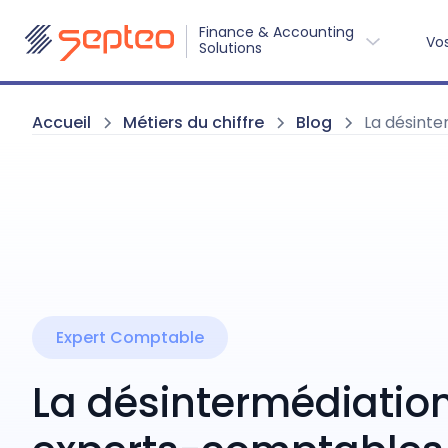
Finance & Accounting
Vo
Solutions 
Accueil
Métiers du chiffre
Blog
La désinte
Expert Comptable
La désintermédiatio