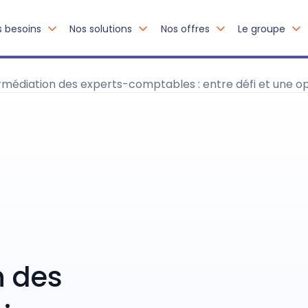
s besoins
Nos solutions
Nos offres
Le groupe
rmédiation des experts-comptables : entre défi et une o
n des