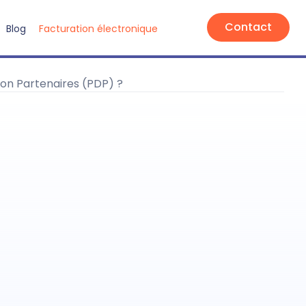
Contact
Blog
Facturation électronique
ion Partenaires (PDP) ?