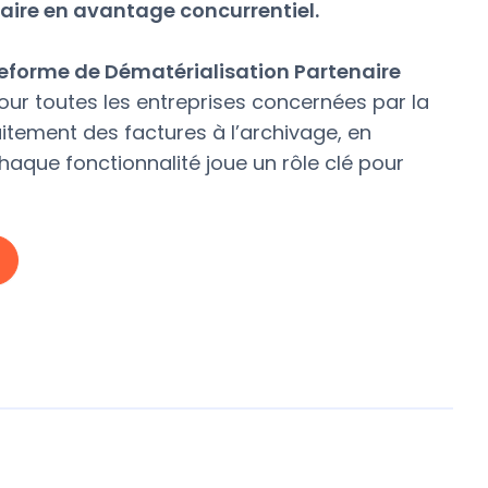
aire en avantage concurrentiel.
teforme de Dématérialisation Partenaire
our toutes les entreprises concernées par la
aitement des factures à l’archivage, en
chaque fonctionnalité joue un rôle clé pour