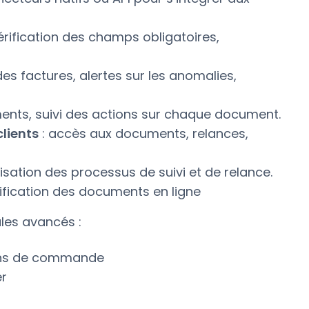
érification des champs obligatoires,
 des factures, alertes sur les anomalies,
ents, suivi des actions sur chaque document.
clients
: accès aux documents, relances,
sation des processus de suivi et de relance.
ification des documents en ligne
les avancés :
ons de commande
er