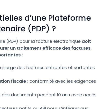
tielles d’une Plateforme
tenaire (PDP) ?
re (PDP) pour la facture électronique
doit
surer un traitement efficace des factures.
ortantes :
n charge des factures entrantes et sortantes
tion fiscale
: conformité avec les exigences
n des documents pendant 10 ans avec accès
ecteurs natifs ou API pour s’intégrer aux