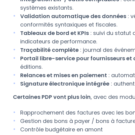
systèmes existants.
Validation automatique des données
: v
conformités syntaxiques et fiscales.
Tableaux de bord et KPIs
: suivi du statut
indicateurs de performance.
Traçabilité complète
: journal des événem
Portail libre-service pour fournisseurs et 
éditions.
Relances et mises en paiement
: automati
Signature électronique intégrée
: authent
Certaines PDP vont plus loin
, avec des modu
Rapprochement des factures avec les b
Gestion des bons à payer / bons à factur
Contrôle budgétaire en amont