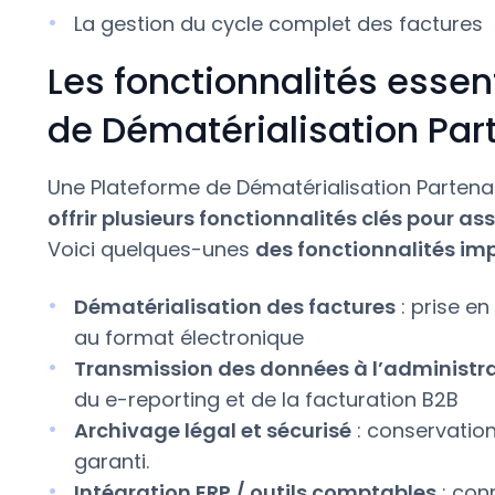
La gestion du cycle complet des factures
Les fonctionnalités essen
de Dématérialisation Par
Une Plateforme de Dématérialisation Partenai
offrir plusieurs fonctionnalités clés pour as
Voici quelques-unes
des fonctionnalités imp
Dématérialisation des factures
: prise e
au format électronique
Transmission des données à l’administra
du e-reporting et de la facturation B2B
Archivage légal et sécurisé
: conservatio
garanti.
Intégration ERP / outils comptables
: conn