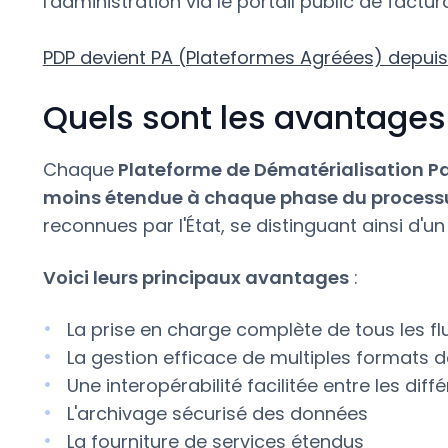
l'administration via le portail public de fact
PDP devient PA (Plateformes Agréées) depuis j
Quels sont les avantages
Chaque
Plateforme de Dématérialisation Par
moins étendue à chaque phase du processu
reconnues par l'État, se distinguant ainsi d'
Voici leurs principaux avantages
:
La prise en charge complète de tous les fl
La gestion efficace de multiples formats d
Une interopérabilité facilitée entre les diff
L'archivage sécurisé des données
La fourniture de services étendus