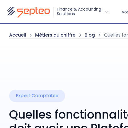
Finance & Accounting
Vo
Solutions 
Accueil
Métiers du chiffre
Blog
Quelles fo
Expert Comptable
Quelles fonctionnali