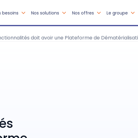
s besoins
Nos solutions
Nos offres
Le groupe
nctionnalités doit avoir une Plateforme de Dématérialisat
tés