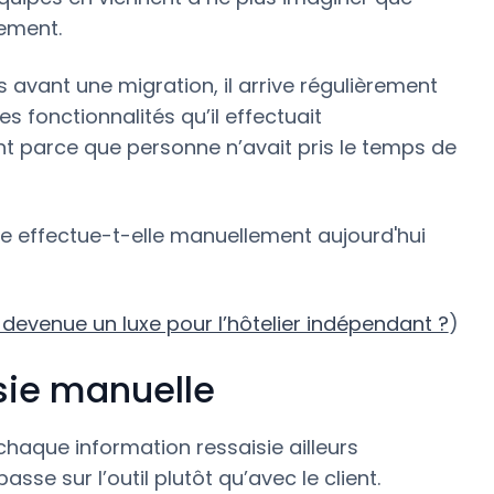
rement.
 avant une migration, il arrive régulièrement
s fonctionnalités qu’il effectuait
 parce que personne n’avait pris le temps de
ipe effectue-t-elle manuellement aujourd'hui
e devenue un luxe pour l’hôtelier indépendant ?
)
isie manuelle
chaque information ressaisie ailleurs
se sur l’outil plutôt qu’avec le client.