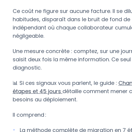
Ce coût ne figure sur aucune facture. Il se dil
habitudes, disparaît dans le bruit de fond de l’
indépendant où chaque collaborateur cumule s
négligeable.
Une mesure concrète : comptez, sur une jour
saisit deux fois la même information. Ce seul 
diagnostic.
📊 Si ces signaux vous parlent, le guide :
Chang
étapes et 45 jours
détaille comment mener cet
besoins au déploiement.
Il comprend :
La méthode complète de migration en 7 é