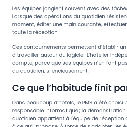
Les équipes jonglent souvent avec des tâches 
Lorsque des opérations du quotidien résistent
moment, éditer une main courante, effectuer un
toute la réception.
Ces contournements permettent d’établir un 
à travailler autour du logiciel. L’hôtelier ind
compte, parce que ses équipes n’en font pas 
au quotidien, silencieusement.
Ce que l’habitude finit p
Dans beaucoup d’hôtels, le PMS a été choisi 
responsable informatique ; la démonstration
quotidien appartient à l’équipe de réception qui
à ce qu’il propose. À force de s'adapter, les