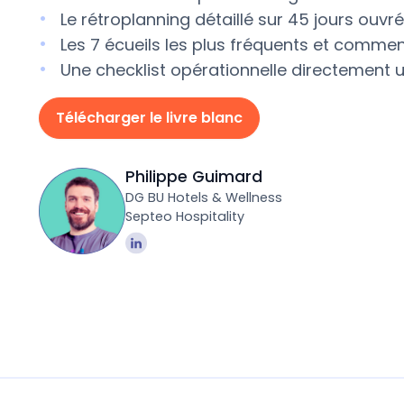
Le rétroplanning détaillé sur 45 jours ouvr
Les 7 écueils les plus fréquents et comment
Une checklist opérationnelle directement ut
Télécharger le livre blanc
Philippe Guimard
DG BU Hotels & Wellness
Septeo Hospitality