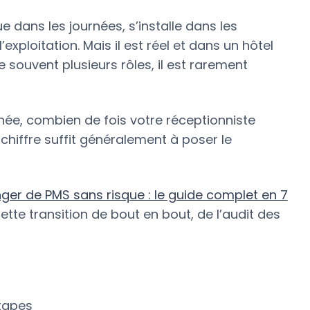
ue dans les journées, s’installe dans les
exploitation. Mais il est réel et dans un hôtel
ouvent plusieurs rôles, il est rarement
née, combien de fois votre réceptionniste
chiffre suffit généralement à poser le
er de PMS sans risque : le guide complet en 7
te transition de bout en bout, de l’audit des
tapes