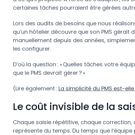
certaines tâches pourraient être gérées aut
Lors des audits de besoins que nous réalisons
qu’un hôtelier découvre que son PMS gérait de
manuellement depuis des années, simplement
les configurer.
D’où la question : « Quelles tâches votre équ
que le PMS devrait gérer ? »
(Lire également :
La simplicité du PMS est-ell
Le coût invisible de la sa
Chaque saisie répétitive, chaque correction, 
représente du temps. Du temps que l’équipe pas