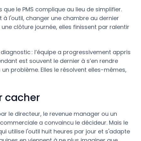
que le PMS complique au lieu de simplifier.
 à l'outil, changer une chambre au dernier
e clôture journée, elles finissent par ralentir
diagnostic : l’équipe a progressivement appris
épendant est souvent le dernier à s’en rendre
un problème. Elles le résolvent elles-mêmes,
ar cacher
par le directeur, le revenue manager ou un
 commerciale a convaincu le décideur. Mais le
 utilise l'outil huit heures par jour et s'adapte
 équipes en viennent à ne plus imaginer que