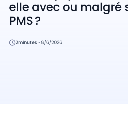
elle avec ou malgré 
PMS ?
2
minutes
8/6/2026
•