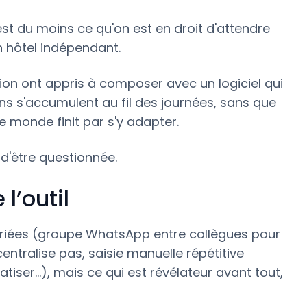
'est du moins ce qu'on est en droit d'attendre
un hôtel indépendant.
ion ont appris à composer avec un logiciel qui
tions s'accumulent au fil des journées, sans que
le monde finit par s'y adapter.
 d'être questionnée.
l’outil
riées (groupe WhatsApp entre collègues pour
ntralise pas, saisie manuelle répétitive
iser…), mais ce qui est révélateur avant tout,