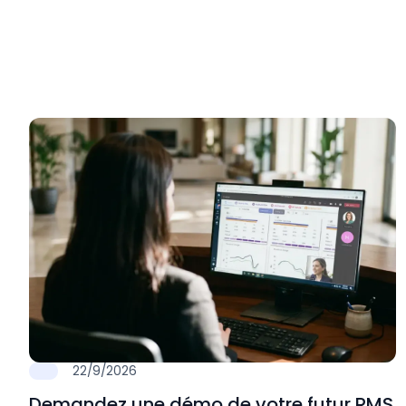
22/9/2026
Demandez une démo de votre futur RMS