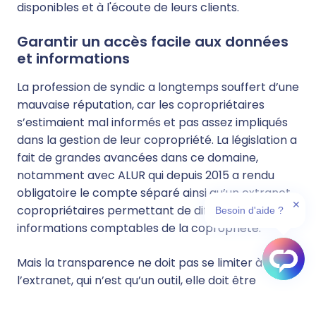
disponibles et
à l'écoute de leurs clients
.
Garantir un accès facile aux données
et informations
La profession de syndic a longtemps souffert d’une
mauvaise réputation, car les copropriétaires
s’estimaient mal informés et pas assez impliqués
dans la gestion de leur copropriété. La législation a
fait de grandes avancées dans ce domaine,
notamment avec ALUR qui depuis 2015 a rendu
obligatoire le compte séparé ainsi qu’un extranet
✕
copropriétaires permettant de diffuser les
Besoin d'aide ?
informations comptables de la copropriété.
Mais la transparence ne doit pas se limiter à
l’extranet, qui n’est qu’un outil, elle doit être
présente à toutes les étapes de l’intervention du
syndic auprès des copropriétés.