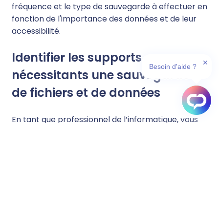
fréquence et le type de sauvegarde à effectuer en
fonction de l'importance des données et de leur
accessibilité.
Identifier les supports
✕
Besoin d'aide ?
nécessitants une sauvegarde
de fichiers et de données
En tant que professionnel de l’informatique, vous
devez identifier tous les supports qui peuvent
stocker des données et des fichiers indispensables
au bon fonctionnement de l’entreprise : bases de
données, contrats, factures, devis… Ces fichiers
doivent être sauvegardés dans un environnement
sécurisé extérieur à l’entreprise et vous
permettant de les récupérer en quelques clics et
rapidement au besoin (erreur humaine, panne,