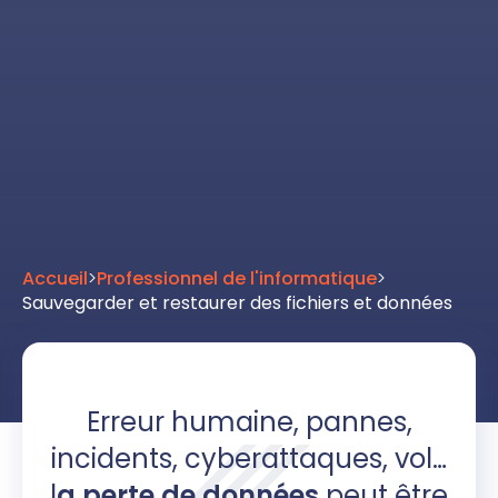
Accueil
>
Professionnel de l'informatique
>
Sauvegarder et restaurer des fichiers et données
Erreur humaine, pannes,
incidents, cyberattaques, vol…
l
a perte de données
peut être