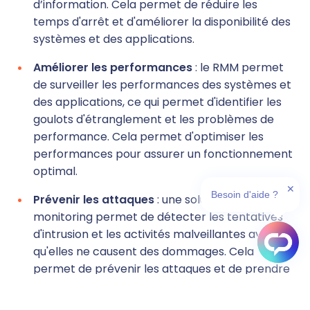
d’information. Cela permet de réduire les
temps d'arrêt et d'améliorer la disponibilité des
systèmes et des applications.
Améliorer les performances
: le RMM permet
de surveiller les performances des systèmes et
des applications, ce qui permet d'identifier les
goulots d'étranglement et les problèmes de
performance. Cela permet d'optimiser les
performances pour assurer un fonctionnement
optimal.
✕
Besoin d'aide ?
Prévenir les attaques
: une solution de
monitoring permet de détecter les tentatives
d'intrusion et les activités malveillantes avant
qu'elles ne causent des dommages. Cela
permet de prévenir les attaques et de prendre
des mesures de sécurité pour protéger les
données de l'entreprise.