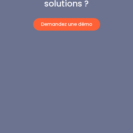
solutions ?
Demandez une démo