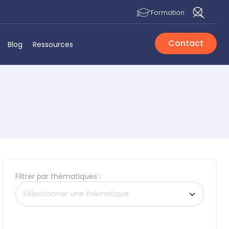
Formation
Contact
Blog
Ressources
Filtrer par thématiques :
Sélectionner une thématique