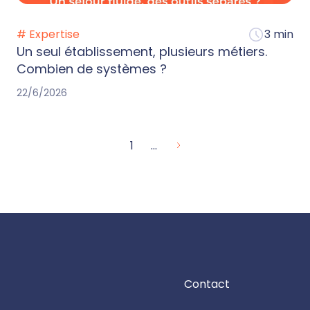
# Expertise
3 min
Un seul établissement, plusieurs métiers.
Combien de systèmes ?
22/6/2026
1
...
Contact