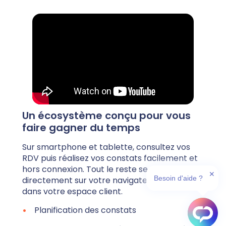
Un écosystème conçu pour vous
faire gagner du temps
Sur smartphone et tablette, consultez vos
RDV puis réalisez vos constats facilement et
hors connexion. Tout le reste se passe
✕
Besoin d'aide ?
directement sur votre navigateur internet
dans votre espace client.
Planification des constats