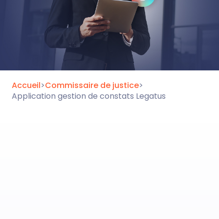
Accueil
>
Commissaire de justice
>
Application gestion de constats Legatus
Amélioration de la productivité
de votre activité constat