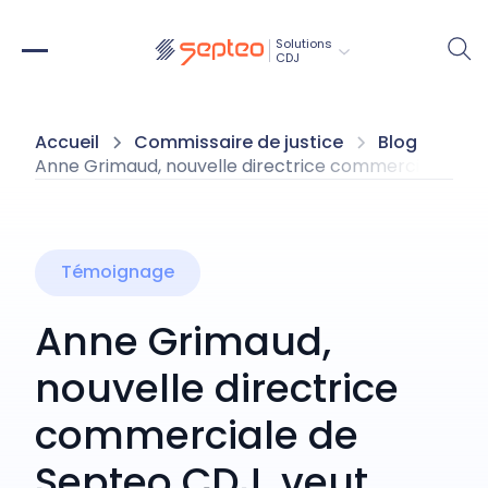
Solutions
CDJ
Accueil
Commissaire de justice
Blog
Anne Grimaud, nouvelle directrice commerciale de Sep
Témoignage
Anne Grimaud,
nouvelle directrice
commerciale de
Septeo CDJ, veut