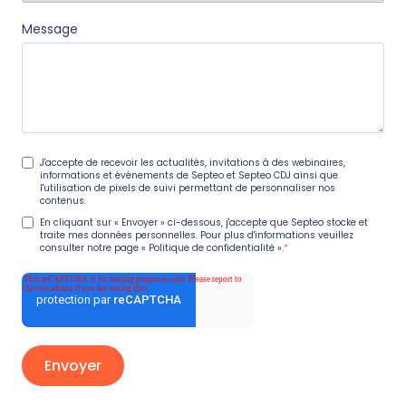
Message
J'accepte de recevoir les actualités, invitations à des webinaires,
informations et événements de Septeo et Septeo CDJ ainsi que
l'utilisation de pixels de suivi permettant de personnaliser nos
contenus.
En cliquant sur « Envoyer » ci-dessous, j'accepte que Septeo stocke et
traite mes données personnelles. Pour plus d'informations veuillez
consulter notre page
« Politique de confidentialité »
.
*