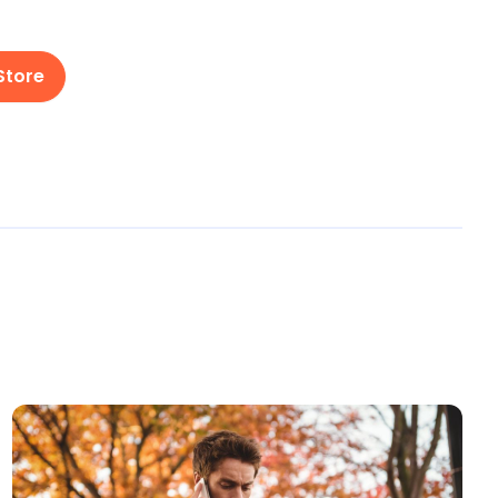
Store