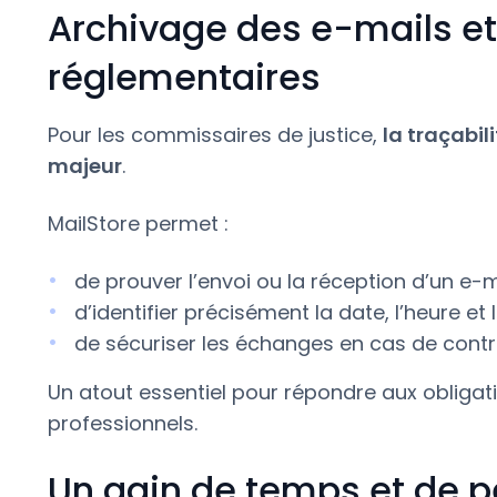
Archivage des e-mails et
réglementaires
Pour les commissaires de justice,
la traçabil
majeur
.
MailStore permet :
de prouver l’envoi ou la réception d’un e-m
d’identifier précisément la date, l’heure et
de sécuriser les échanges en cas de contrôl
Un atout essentiel pour répondre aux obligat
professionnels.
Un gain de temps et de 