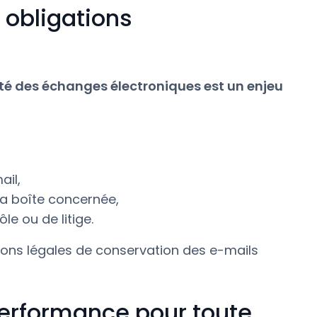
 obligations
ité des échanges électroniques est un enjeu
ail,
 la boîte concernée,
e ou de litige.
ions légales de conservation des e-mails
performance pour toute