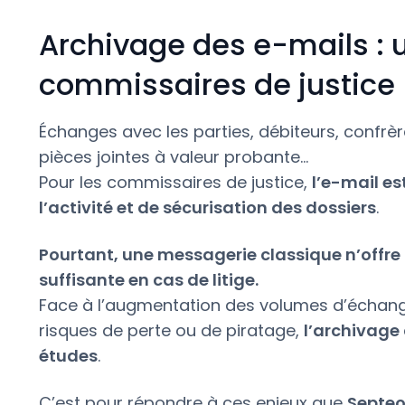
Archivage des e-mails : u
commissaires de justice
Échanges avec les parties, débiteurs, confrèr
pièces jointes à valeur probante…
Pour les commissaires de justice,
l’e-mail es
l’activité et de sécurisation des dossiers
.
Pourtant, une messagerie classique n’offre n
suffisante en cas de litige.
Face à l’augmentation des volumes d’échang
risques de perte ou de piratage,
l’archivage
études
.
C’est pour répondre à ces enjeux que
Septeo