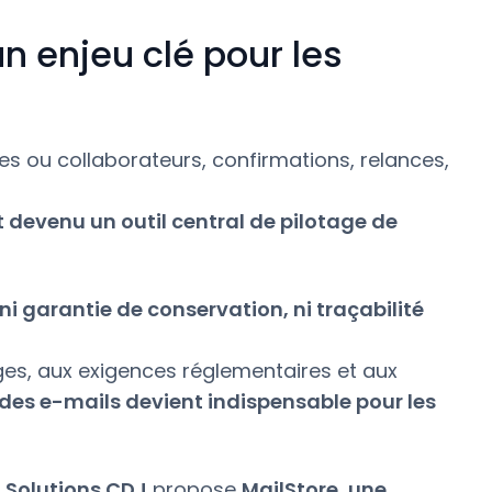
n enjeu clé pour les
es ou collaborateurs, confirmations, relances,
t devenu un outil central de pilotage de
i garantie de conservation, ni traçabilité
es, aux exigences réglementaires et aux
 des e-mails devient indispensable pour les
 Solutions CDJ
propose
MailStore
,
une