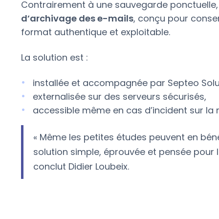
Contrairement à une sauvegarde ponctuelle
d’archivage des e-mails
, conçu pour conse
format authentique et exploitable.
La solution est :
installée et accompagnée par Septeo Solu
externalisée sur des serveurs sécurisés,
accessible même en cas d’incident sur la 
« Même les petites études peuvent en bénéfi
solution simple, éprouvée et pensée pour l
conclut Didier Loubeix.