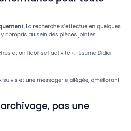
iquement
. La recherche s’effectue en quelques
, y compris au sein des pièces jointes.
ches et on fiabilise l’activité », résume Didier
x suivis et une messagerie allégée, améliorant
d’archivage, pas une