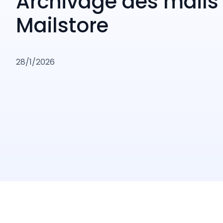
Archivage des mails
Mailstore
28/1/2026