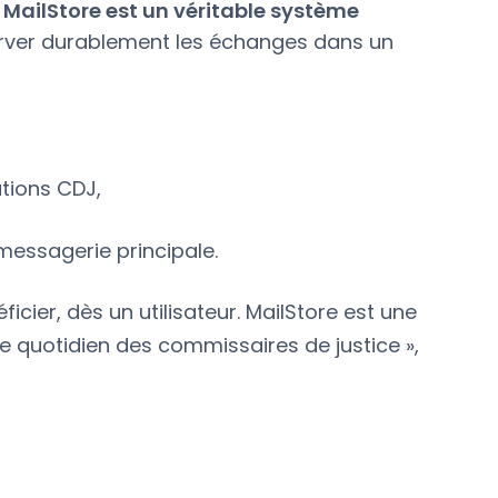
,
MailStore est un véritable système
rver durablement les échanges dans un
tions CDJ,
messagerie principale.
cier, dès un utilisateur. MailStore est une
e quotidien des commissaires de justice »,