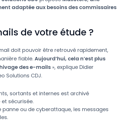
ement adaptée aux besoins des commissaires
ails de votre étude ?
mail doit pouvoir être retrouvé rapidement,
anière fiable.
Aujourd’hui, cela n’est plus
chivage des e-mails
», explique Didier
o Solutions CDJ.
ts, sortants et internes est archivé
et sécurisée.
e panne ou de cyberattaque, les messages
les.