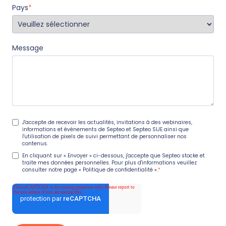
Pays
*
Message
J'accepte de recevoir les actualités, invitations à des webinaires,
informations et événements de Septeo et Septeo SIJE ainsi que
l'utilisation de pixels de suivi permettant de personnaliser nos
contenus.
En cliquant sur « Envoyer » ci-dessous, j'accepte que Septeo stocke et
traite mes données personnelles. Pour plus d'informations veuillez
consulter notre page
« Politique de confidentialité »
.
*