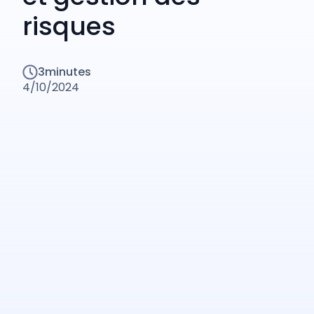
risques
3
minutes
4/10/2024