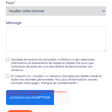
Pays
*
Message
J'accepte de recevoir les actualités, invitations à des webinaires,
informations et événements de Septeo et Septeo SIJE ainsi que
l'utilisation de pixels de suivi permettant de personnaliser nos
contenus.
En cliquant sur « Envoyer » ci-dessous, j'accepte que Septeo stocke et
traite mes données personnelles. Pour plus d'informations veuillez
consulter notre page
« Politique de confidentialité »
.
*