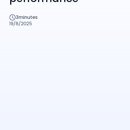
3
minutes
19/8/2025