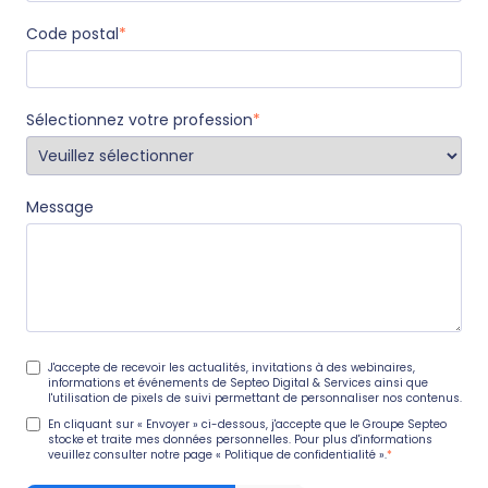
Code postal
*
Sélectionnez votre profession
*
Message
J'accepte de recevoir les actualités, invitations à des webinaires,
informations et événements de Septeo Digital & Services ainsi que
l'utilisation de pixels de suivi permettant de personnaliser nos contenus.
En cliquant sur « Envoyer » ci-dessous, j'accepte que le Groupe Septeo
stocke et traite mes données personnelles. Pour plus d'informations
veuillez consulter notre page
« Politique de confidentialité ».
*