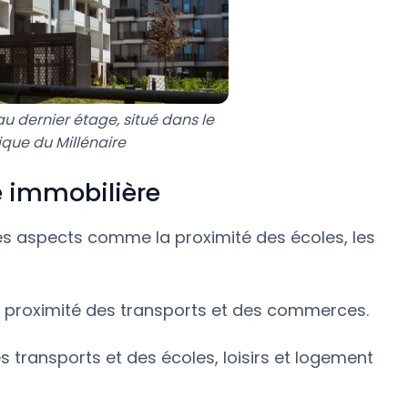
 dernier étage, situé dans le
que du Millénaire
e immobilière
les aspects comme la proximité des écoles, les
 la proximité des transports et des commerces.
es transports et des écoles, loisirs et logement