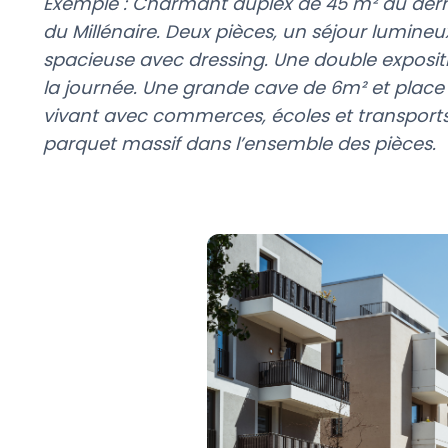
Exemple : Charmant duplex de 45 m² au derni
du Millénaire. Deux pièces, un séjour lumine
spacieuse avec dressing. Une double exposit
la journée. Une grande cave de 6m² et place 
vivant avec commerces, écoles et transports
parquet massif dans l’ensemble des pièces.