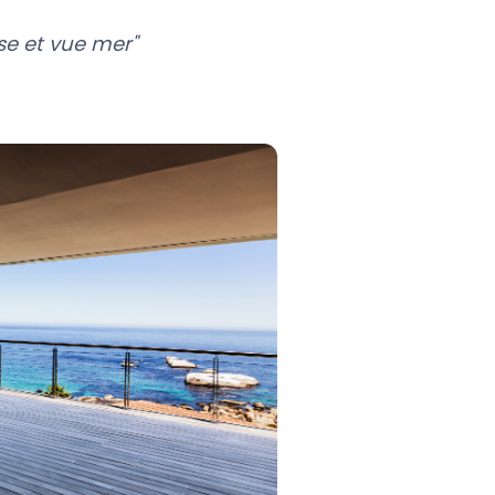
se et vue mer"