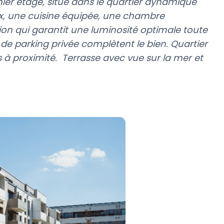
er étage, situé dans le quartier dynamique
ux, une cuisine équipée, une chambre
ion qui garantit une luminosité optimale toute
de parking privée complètent le bien. Quartier
 à proximité. Terrasse avec vue sur la mer et