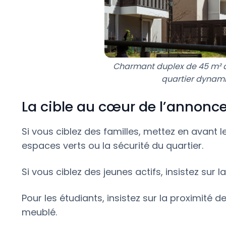
Charmant duplex de 45 m² au
quartier dynami
La cible au cœur de l’annonc
Si vous ciblez des familles, mettez en avant 
espaces verts ou la sécurité du quartier.
Si vous ciblez des jeunes actifs, insistez sur
Pour les étudiants, insistez sur la proximité d
meublé.