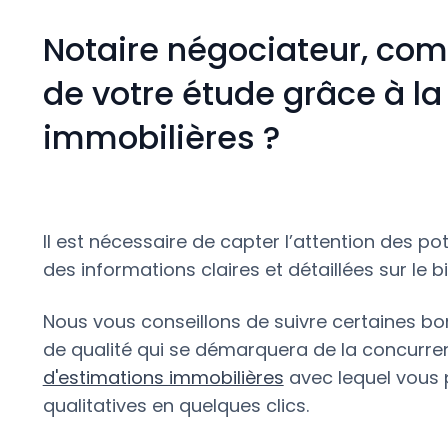
Notaire négociateur, co
de votre étude grâce à l
immobilières ?
Il est nécessaire de capter l’attention des po
des informations claires et détaillées sur le b
Nous vous conseillons de suivre certaines b
de qualité qui se démarquera de la concurr
d'estimations immobilières
avec lequel vous 
qualitatives en quelques clics.