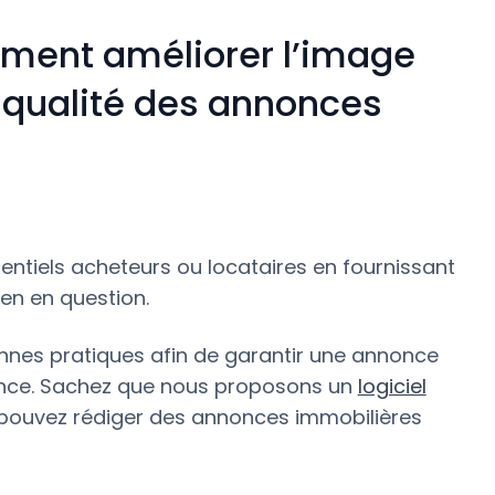
mment améliorer l’image
a qualité des annonces
tentiels acheteurs ou locataires en fournissant
ien en question.
onnes pratiques afin de garantir une annonce
ence. Sachez que nous proposons un
logiciel
pouvez rédiger des annonces immobilières