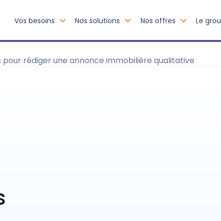
Vos besoins
Nos solutions
Nos offres
Le gro
 pour rédiger une annonce immobilière qualitative
s