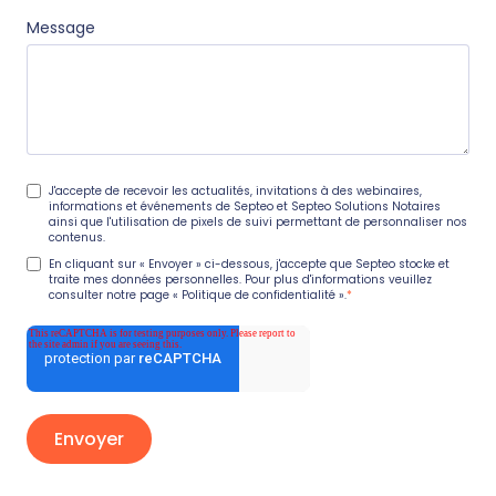
Message
J'accepte de recevoir les actualités, invitations à des webinaires,
informations et événements de Septeo et Septeo Solutions Notaires
ainsi que l'utilisation de pixels de suivi permettant de personnaliser nos
contenus.
En cliquant sur « Envoyer » ci-dessous, j'accepte que Septeo stocke et
traite mes données personnelles. Pour plus d'informations veuillez
consulter notre page
« Politique de confidentialité »
.
*