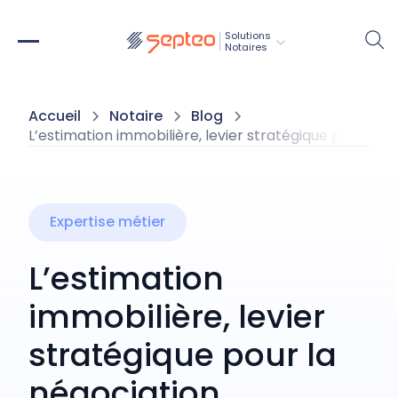
Solutions
Notaires
Accueil
Notaire
Blog
L’estimation immobilière, levier stratégique pour la n
Expertise métier
L’estimation
immobilière, levier
stratégique pour la
négociation