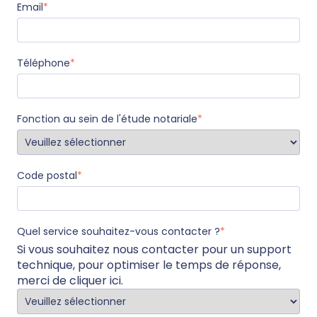
Email
*
Téléphone
*
Fonction au sein de l'étude notariale
*
Code postal
*
Quel service souhaitez-vous contacter ?
*
Si vous souhaitez nous contacter pour un support
technique, pour optimiser le temps de réponse,
merci de
cliquer ici
.