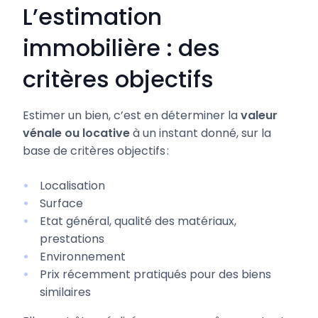
L’estimation
immobilière : des
critères objectifs
Estimer un bien, c’est en déterminer la
valeur
vénale ou locative
à un instant donné, sur la
base de critères objectifs :
Localisation
Surface
Etat général, qualité des matériaux,
prestations
Environnement
Prix récemment pratiqués pour des biens
similaires