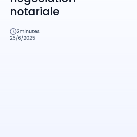
notariale
2
minutes
25/6/2025