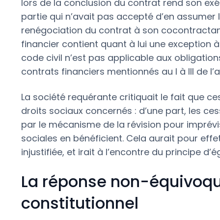
lors de la conclusion du contrat rend son e
partie qui n’avait pas accepté d’en assumer 
renégociation du contrat à son cocontractant.
financier contient quant à lui une exception à 
code civil n’est pas applicable aux obligations
contrats financiers mentionnés au I à III de l’ar
La société requérante critiquait le fait que ce
droits sociaux concernés : d’une part, les c
par le mécanisme de la révision pour imprévis
sociales en bénéficient. Cela aurait pour eff
injustifiée, et irait à l’encontre du principe d’é
La réponse non-équivoqu
constitutionnel