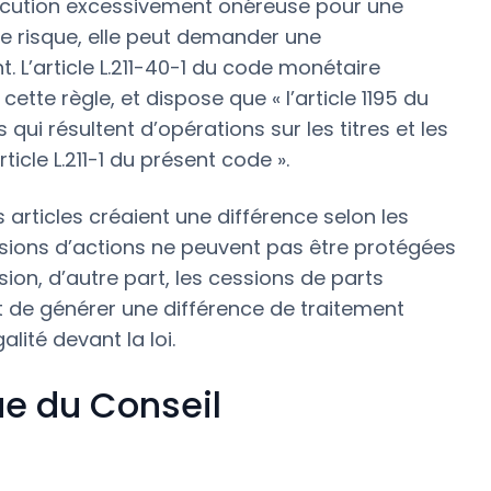
xécution excessivement onéreuse pour une
le risque, elle peut demander une
 L’article L.211-40-1 du code monétaire
cette règle, et dispose que « l’article 1195 du
 qui résultent d’opérations sur les titres et les
ticle L.211-1 du présent code ».
s articles créaient une différence selon les
essions d’actions ne peuvent pas être protégées
ion, d’autre part, les cessions de parts
et de générer une différence de traitement
galité devant la loi.
e du Conseil