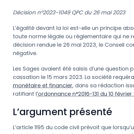
Décision n°2023-1049 QPC du 26 mai 2023
L’égalité devant la loi est-elle un principe ab
toute norme légale ou réglementaire qui ne r
décision rendue le 26 mai 2023, le Conseil co
négative.
Les Sages avaient été saisis d’une question pr
cassation le 15 mars 2023. La société requérant
monétaire et financier
, dans sa rédaction iss
ratifiant l
’ordonnance n°2016-131 du 10 février
L’argument présenté
L’article 1195 du code civil prévoit que lors