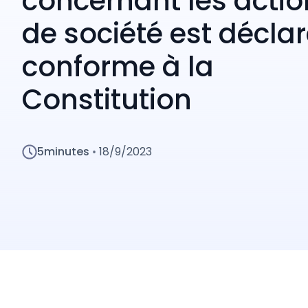
concernant les actio
de société est décla
conforme à la
Constitution
5
minutes
18/9/2023
•