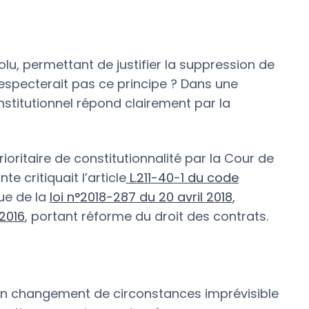
solu, permettant de justifier la suppression de
especterait pas ce principe ? Dans une
nstitutionnel répond clairement par la
ioritaire de constitutionnalité par la Cour de
e critiquait l’article
L.211-40-1 du code
ue de la
loi n°2018-287 du 20 avril 2018
,
 2016
, portant réforme du droit des contrats.
qu’un changement de circonstances imprévisible