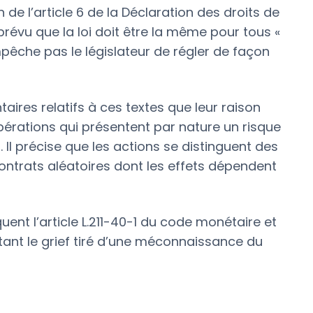
n de l’article 6 de la Déclaration des droits de
prévu que la loi doit être la même pour tous «
mpêche pas le législateur de régler de façon
taires relatifs à ces textes que leur raison
’opérations qui présentent par nature un risque
. Il précise que les actions se distinguent des
contrats aléatoires dont les effets dépendent
ent l’article L.211-40-1 du code monétaire et
tant le grief tiré d’une méconnaissance du