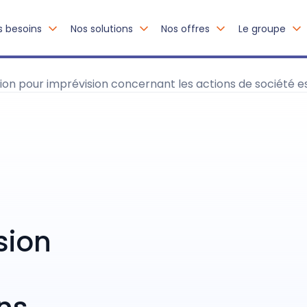
s besoins
Nos solutions
Nos offres
Le groupe
ision pour imprévision concernant les actions de société 
sion