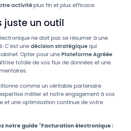
otre activité
plus fin et plus efficace.
 juste un outil
électronique ne doit pas se résumer à une
é. C’est une
décision stratégique
qui
cabinet. Opter pour une
Plateforme Agréée
aîtrise totale de vos flux de données et une
ementaires.
sitionne comme un véritable partenaire
xpertise métier et notre engagement à vos
ie et une optimisation continue de votre
z notre guide "Facturation électronique :