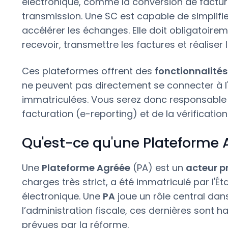
électronique, comme la conversion de factur
transmission. Une SC est capable de simplifie
accélérer les échanges. Elle doit obligatoirem
recevoir, transmettre les factures et réaliser l
Ces plateformes offrent des
fonctionnalités
ne peuvent pas directement se connecter à l'a
immatriculées. Vous serez donc responsable
facturation (e-reporting) et de la vérificatio
Qu'est-ce qu'une Plateforme 
Une
Plateforme Agréée
(PA) est un
acteur p
charges très strict, a été immatriculé par l'É
électronique. Une
PA
joue un rôle central dan
l’administration fiscale, ces dernières sont ha
prévues par la réforme.