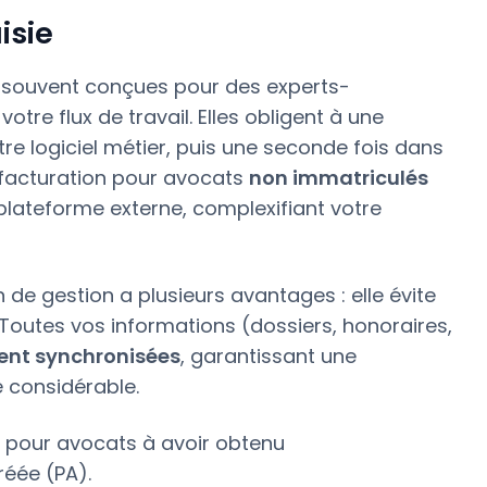
isie
, souvent conçues pour des experts-
tre flux de travail. Elles obligent à une
tre logiciel métier, puis une seconde fois dans
e facturation pour avocats
non immatriculés
lateforme externe, complexifiant votre
 de gestion a plusieurs avantages : elle évite
 Toutes vos informations (dossiers, honoraires,
ent synchronisées
, garantissant une
é considérable.
ls pour avocats à avoir obtenu
réée (PA).