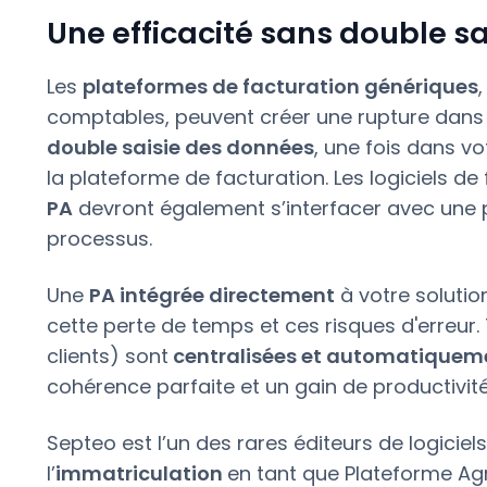
Une efficacité sans double sa
Les
plateformes de facturation génériques
comptables, peuvent créer une rupture dans vo
double saisie des données
, une fois dans vo
la plateforme de facturation. Les logiciels d
PA
devront également s’interfacer avec une p
processus.
Une
PA intégrée directement
à votre solution
cette perte de temps et ces risques d'erreur.
clients) sont
centralisées et automatiquem
cohérence parfaite et un gain de productivit
Septeo est l’un des rares éditeurs de logicie
l’
immatriculation
en tant que Plateforme Ag