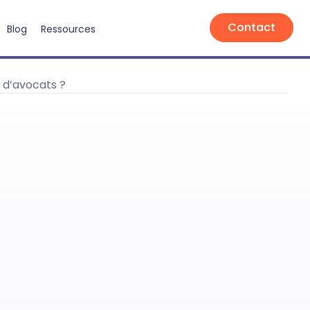
Contact
Blog
Ressources
t d’avocats ?