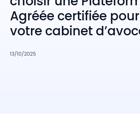
choisir une Platefor
Agréée certifiée pour
votre cabinet d’avoc
13/10/2025