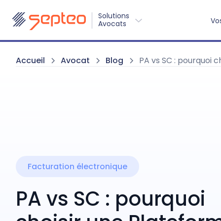
Solutions
Vo
Avocats
Accueil
Avocat
Blog
PA vs SC : pourquoi c
Facturation électronique
PA vs SC : pourquoi