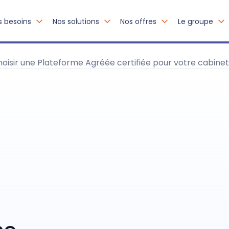
s besoins
Nos solutions
Nos offres
Le groupe
hoisir une Plateforme Agréée certifiée pour votre cabine