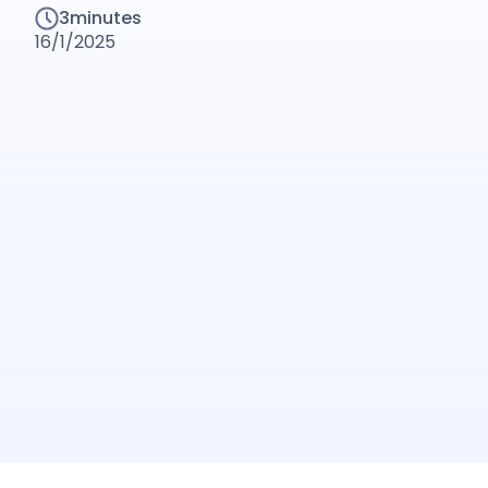
3
minutes
16/1/2025