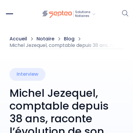
Solutions
Notaires
Accueil
Notaire
Blog
Michel Jezequel, comptable depuis 38 ans, raconte l’
Interview
Michel Jezequel,
comptable depuis
38 ans, raconte
l’évolution de son