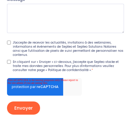
J'accepte de recevoir les actualités, invitations à des webinaires,
informations et événements de Septeo et Septeo Solutions Notaires
ainsi que l'utilisation de pixels de suivi permettant de personnaliser nos
contenus.
En cliquant sur « Envoyer » ci-dessous, j'accepte que Septeo stocke et
traite mes données personnelles. Pour plus d'informations veuillez
consulter notre page
« Politique de confidentialité »
.
*