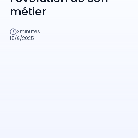
métier
2
minutes
15/9/2025