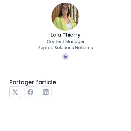
Lola Thierry
Content Manager
Septeo Solutions Notaires
Partager l’article