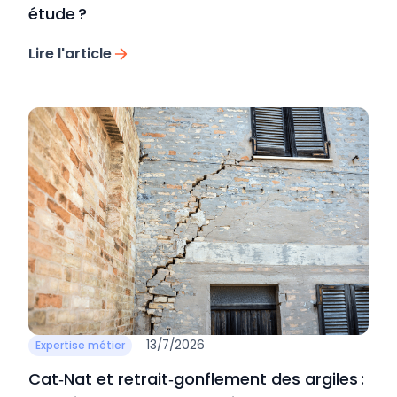
étude ?
Lire l'article
13/7/2026
Expertise métier
Cat‑Nat et retrait‑gonflement des argiles :