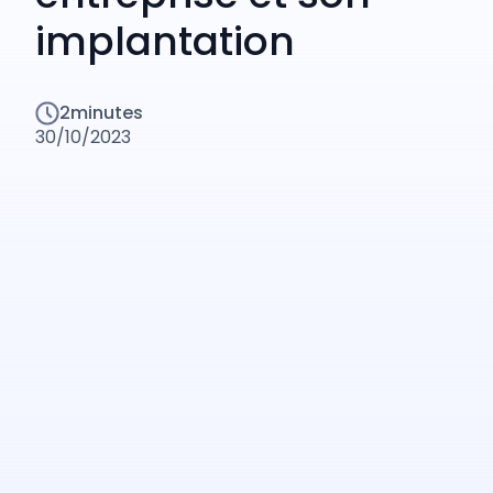
implantation
2
minutes
30/10/2023