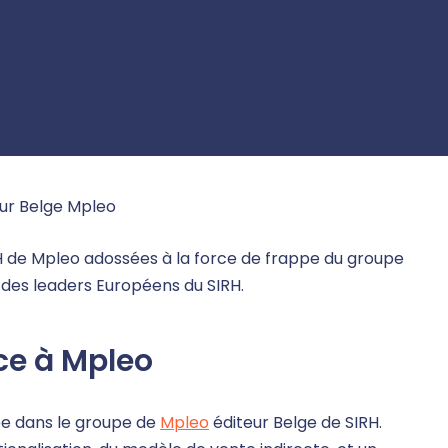
teur Belge Mpleo
RH de Mpleo adossées à la force de frappe du groupe
des leaders Européens du SIRH.
âce à Mpleo
vée dans le groupe de
Mpleo
éditeur Belge de SIRH.