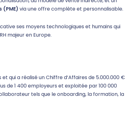
onalisation, du modèle de vente indirecte, et un
s (PME)
via une offre complète et personnalisable.
ficative ses moyens technologiques et humains qui
 RH majeur en Europe.
et qui a réalisé un Chiffre d’Affaires de 5.000.000 €
us de 1 400 employeurs et exploitée par 100 000
ollaborateur tels que le onboarding, la formation, la