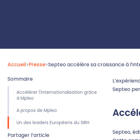
Accueil
>
Presse
>
Septeo accélère sa croissance à l’inte
Sommaire
L’expérienc
Septeo per
Accélérer l'internationalisation grâce
à Mpleo
Accél
A propos de Mpleo
Un des leaders Européens du SIRH
Septeo, édi
Partager l’article