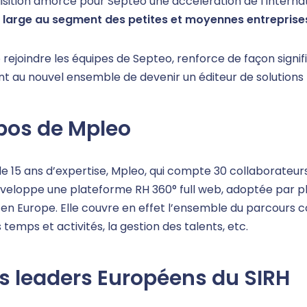
sition amorce pour Septeo une accélération de l’internati
 large au segment des petites et moyennes entreprise
rejoindre les équipes de Septeo, renforce de façon signi
t au nouvel ensemble de devenir un éditeur de solutions
pos de Mpleo
e 15 ans d’expertise, Mpleo, qui compte 30 collaborateurs 
éveloppe une plateforme RH 360° full web, adoptée par pl
s en Europe. Elle couvre en effet l’ensemble du parcours c
 temps et activités, la gestion des talents, etc.
s leaders Européens du SIRH