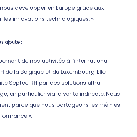
 à nous développer en Europe grâce aux
 les innovations technologiques. »
 ajoute :
ment de nos activités à l’international.
H de la Belgique et du Luxembourg. Elle
ite Septeo RH par des solutions ultra
e, en particulier via la vente indirecte. Nous
mment parce que nous partageons les mêmes
erformance ».