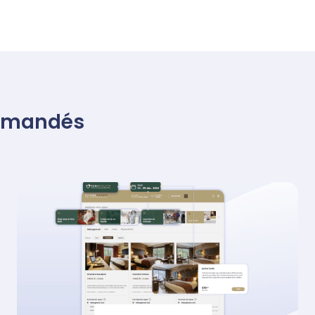
mmandés