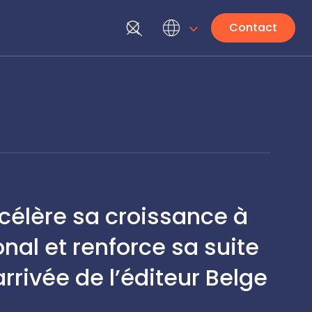
Contact
célère sa croissance à
onal et renforce sa suite
arrivée de l’éditeur Belge