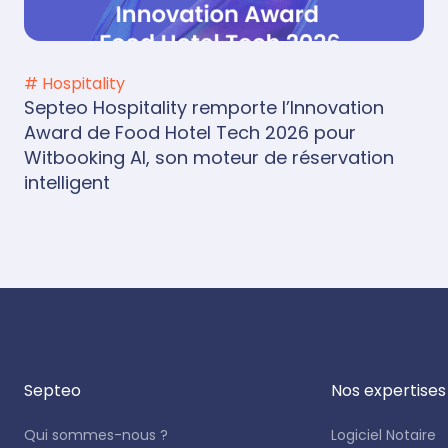
# Hospitality
Septeo Hospitality remporte l’Innovation
Award de Food Hotel Tech 2026 pour
Witbooking AI, son moteur de réservation
intelligent
Septeo
Nos expertises
Qui sommes-nous ?
Logiciel Notaire