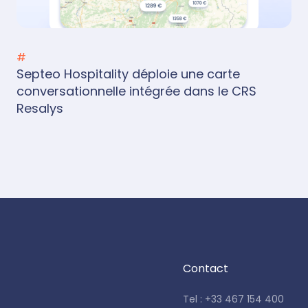
#
Septeo Hospitality déploie une carte
conversationnelle intégrée dans le CRS
Resalys
Contact
Tel : +33 467 154 400