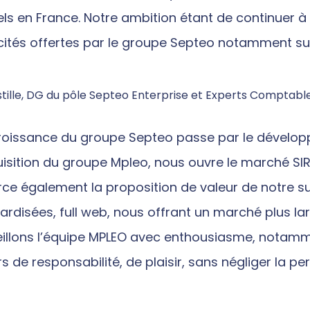
iels en France. Notre ambition étant de continuer
ités offertes par le groupe Septeo notamment sur
ille, DG du pôle Septeo Enterprise et Experts Comptables
croissance du groupe Septeo passe par le développe
uisition du groupe Mpleo, nous ouvre le marché SIR
rce également la proposition de valeur de notre su
rdisées, full web, nous offrant un marché plus larg
illons l’équipe MPLEO avec enthousiasme, nota
s de responsabilité, de plaisir, sans négliger la p