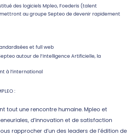
tué des logiciels Mpleo, Foederis (talent
rmettront au groupe Septeo de devenir rapidement
andardisées et full web
teo autour de l’Intelligence Artificielle, la
 à l’international
MPLEO :
nt tout une rencontre humaine. Mpleo et
euriales, d’innovation et de satisfaction
nous rapprocher d’un des leaders de l’édition de