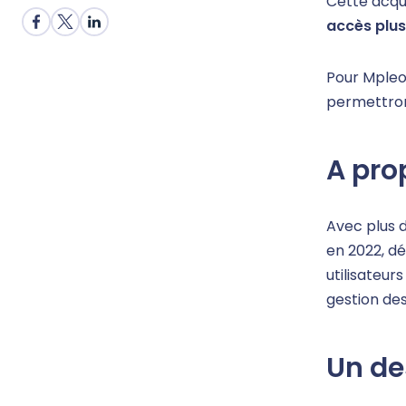
Cette acqui
accès plus
Pour Mpleo 
permettron
A pro
Avec plus d
en 2022, d
utilisateur
gestion des
Un de