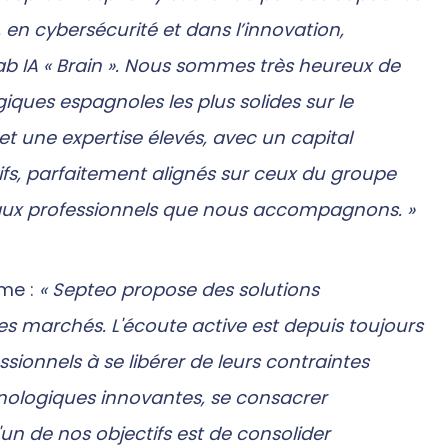
en cybersécurité et dans l’innovation,
Lab IA « Brain ». Nous sommes très heureux de
ques espagnoles les plus solides sur le
 et une expertise élevés, avec un capital
fs, parfaitement alignés sur ceux du groupe
té aux professionnels que nous accompagnons. »
rme :
« Septeo propose des solutions
es marchés. L'écoute active est depuis toujours
essionnels à se libérer de leurs contraintes
hnologiques innovantes, se consacrer
'un de nos objectifs est de consolider