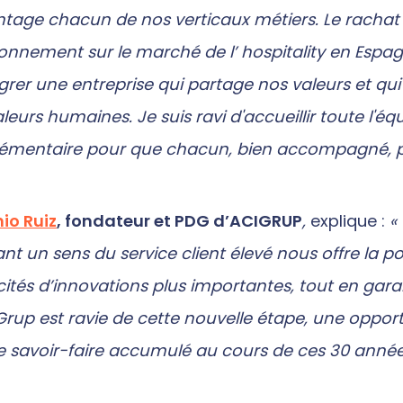
tage chacun de nos verticaux métiers. Le rachat 
ionnement sur le marché de l’ hospitality en Esp
grer une entreprise qui partage nos valeurs et qui s
aleurs humaines. Je suis ravi d'accueillir toute l'
émentaire pour que chacun, bien accompagné, pro
io Ruiz
, fondateur et PDG d’ACIGRUP
,
explique :
« 
ant un sens du service client élevé nous offre la po
ités d’innovations plus importantes, tout en garant
Grup est ravie de cette nouvelle étape, une oppor
le savoir-faire accumulé au cours de ces 30 année