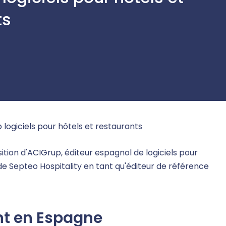
ts
logiciels pour hôtels et restaurants
ition d'ACIGrup, éditeur espagnol de logiciels pour
n de Septeo Hospitality en tant qu'éditeur de référence
nt en Espagne