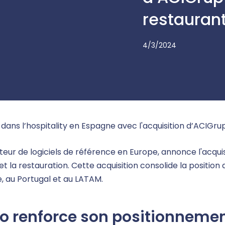
restauran
4/3/2024
ns l’hospitality en Espagne avec l'acquisition d’ACIGrup 
teur de logiciels de référence en Europe, annonce l'acquis
e et la restauration. Cette acquisition consolide la positio
, au Portugal et au LATAM.
o renforce son positionneme