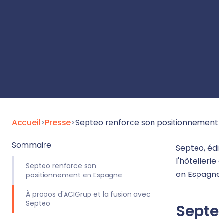
Accueil
>
Presse
>
Septeo renforce son positionnement da
Sommaire
Septeo, édi
l'hôtelleri
Septeo renforce son
en Espagne
positionnement en Espagne
À propos d'ACIGrup et la fusion avec
Septeo
Septe