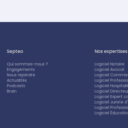
Septeo
Nos expertises
Qui sommes-nous ?
Logiciel Notaire
Engagements
Logiciel Avocat
Nous rejoindre
Logiciel Commiss
Actualités
Logiciel Professi
Podcasts
Logiciel Hospitali
Brain
Logiciel Directe
Logiciel Expert 
Logiciel Juriste d
Logiciel Professi
Logiciel Éducati