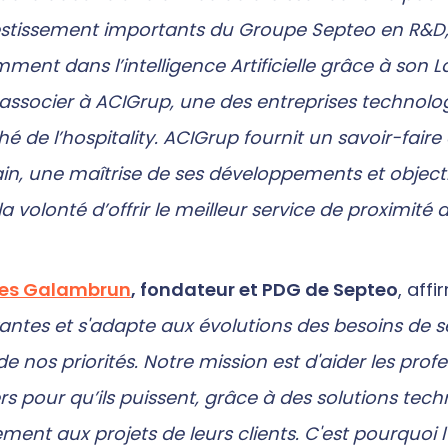
estissement importants du Groupe Septeo en R&D, 
ment dans l’intelligence Artificielle grâce à son 
associer à ACIGrup, une des entreprises technologi
é de l’hospitality. ACIGrup fournit un savoir-faire
n, une maîtrise de ses développements et objecti
la volonté d’offrir le meilleur service de proximi
es Galambrun
, fondateur et PDG de Septeo
, affi
antes et s'adapte aux évolutions des besoins de s
de nos priorités. Notre mission est d'aider les prof
rs pour qu’ils puissent, grâce à des solutions tec
ement aux projets de leurs clients. C'est pourquoi l