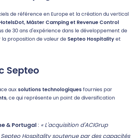
iciels de référence en Europe et la création du vertical
, HotelsDot, Máster Camping et Revenue Control
lus de 30 ans d'expérience dans le développement de
la proposition de valeur de
Septeo Hospitality
et
ec Septeo
âce aux
solutions technologiques
fournies par
nts
, ce qui représente un point de diversification
ne & Portugal
:
« L'acquisition d'ACIGrup
Septeo Hospitality soutenue par des capacités