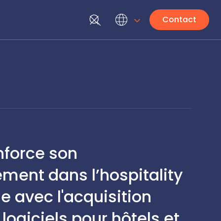
Contact
nforce son
ment dans l’hospitality
 avec l'acquisition
logiciels pour hôtels et