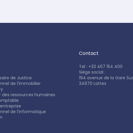
Contact
Tel : +33 467 154 400
Siège social :
aire de Justice
194 avenue de la Gare Su
onnel de l'immobilier
34970 Lattes
ty
ur des ressources humaines
comptable
'entreprise
onnel de l'informatique
on