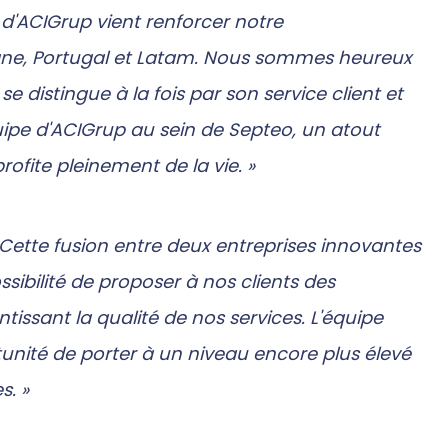
d'ACIGrup vient renforcer notre
agne, Portugal et Latam. Nous sommes heureux
e distingue à la fois par son service client et
équipe d'ACIGrup au sein de Septeo, un atout
fite pleinement de la vie. »
Cette fusion entre deux entreprises innovantes
ssibilité de proposer à nos clients des
issant la qualité de nos services. L'équipe
tunité de porter à un niveau encore plus élevé
s. »