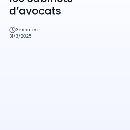
d’avocats
3
minutes
31/3/2025