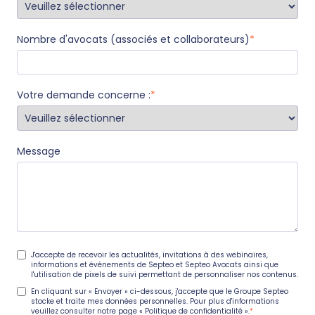
Nombre d'avocats (associés et collaborateurs)
*
Votre demande concerne :
*
Message
J'accepte de recevoir les actualités, invitations à des webinaires,
informations et événements de Septeo et Septeo Avocats ainsi que
l'utilisation de pixels de suivi permettant de personnaliser nos contenus.
En cliquant sur « Envoyer » ci-dessous, j'accepte que le Groupe Septeo
stocke et traite mes données personnelles. Pour plus d'informations
veuillez consulter notre page
« Politique de confidentialité ».
*