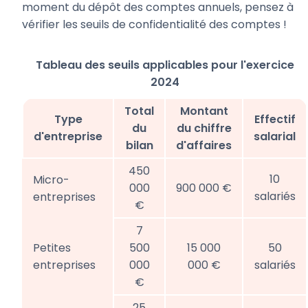
moment du dépôt des comptes annuels, pensez à
vérifier les seuils de confidentialité des comptes !
Tableau des seuils applicables pour l'exercice
2024
Total
Montant
Type
Effectif
du
du chiffre
d'entreprise
salarial
bilan
d'affaires
450
10
Micro-
000
900 000 €
salariés
entreprises
€
7
Petites
500
15 000
50
entreprises
000
000 €
salariés
€
25