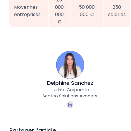
Moyennes
000
50 000
250
entreprises
000
000 €
salariés
€
Delphine Sanchez
Juriste Corporate
Septeo Solutions Avocats
Partager l’article