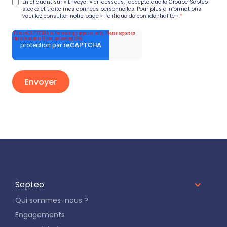
En cliquant sur « Envoyer » ci-dessous, j'accepte que le Groupe Septeo
stocke et traite mes données personnelles. Pour plus d'informations
veuillez consulter notre page
« Politique de confidentialité ».
*
Septeo
Qui sommes-nous ?
Engagements