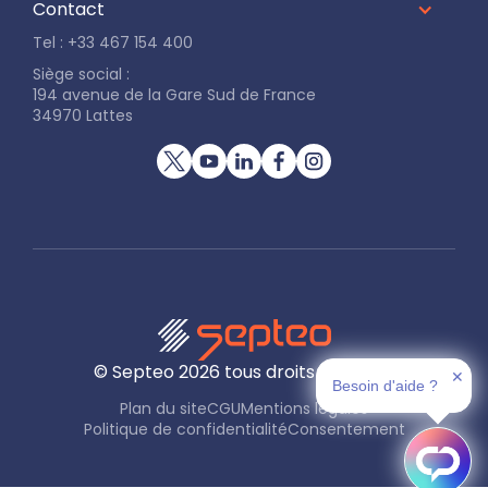
Contact
Tel : +33 467 154 400
Siège social :
194 avenue de la Gare Sud de France
34970 Lattes
© Septeo
2026
tous droits réservés
✕
Besoin d'aide ?
Plan du site
CGU
Mentions légales
Politique de confidentialité
Consentement