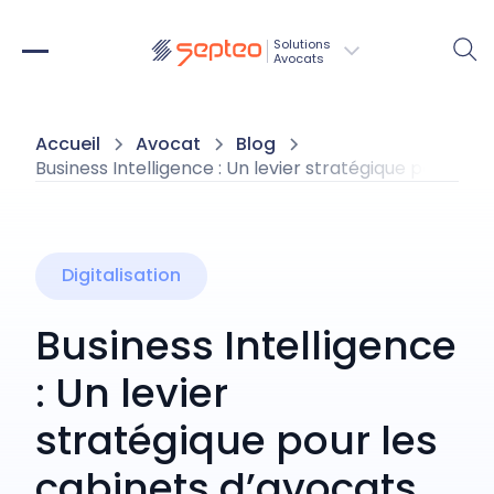
Solutions
Avocats
Accueil
Avocat
Blog
Business Intelligence : Un levier stratégique pour les
Digitalisation
Business Intelligence
: Un levier
stratégique pour les
cabinets d’avocats