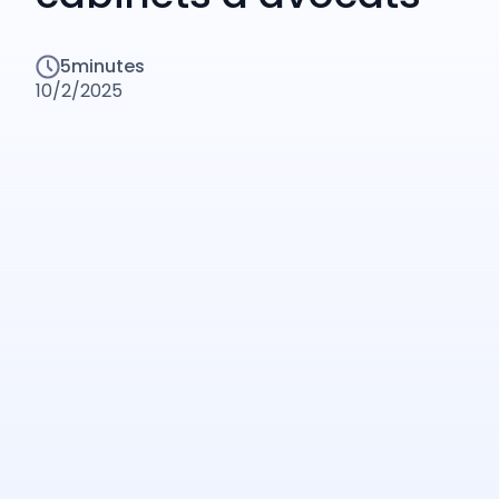
5
minutes
10/2/2025