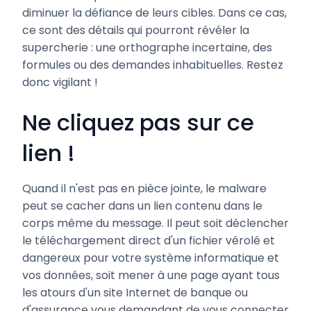
diminuer la défiance de leurs cibles. Dans ce cas,
ce sont des détails qui pourront révéler la
supercherie : une orthographe incertaine, des
formules ou des demandes inhabituelles. Restez
donc vigilant !
Ne cliquez pas sur ce
lien !
Quand il n'est pas en pièce jointe, le malware
peut se cacher dans un lien contenu dans le
corps même du message. Il peut soit déclencher
le téléchargement direct d'un fichier vérolé et
dangereux pour votre système informatique et
vos données, soit mener à une page ayant tous
les atours d'un site Internet de banque ou
d'assurance vous demandant de vous connecter