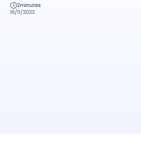
2
minutes
16/11/2023