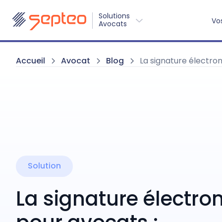
Solutions
Vo
Avocats
Accueil
Avocat
Blog
La signature électro
Solution
La signature électro