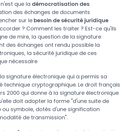
 n'est que la
démocratisation des
ication des échanges de documents
encher sur le
besoin de sécurité juridique
accorder ? Comment les traiter ? Est-ce qu'ils
ne de mire, la question de la signature
ent des échanges ont rendu possible la
oniques, la sécurité juridique de ces
ique nécessaire
la signature électronique qui a permis sa
 technique cryptographique. Le droit français
ars 2000 qui donne à la signature électronique
'elle doit adopter la forme "d'une suite de
e ou symbole, dotés d'une signification
r modalité de transmission".