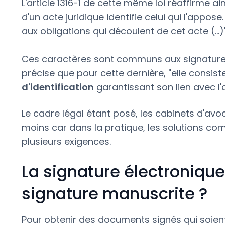
L'article 1316-1 de cette même loi réaffirme ai
d'un acte juridique identifie celui qui l'appos
aux obligations qui découlent de cet acte (…)"
Ces caractères sont communs aux signatures 
précise que pour cette dernière, "elle consist
d'identification
garantissant son lien avec l'a
Le cadre légal étant posé, les cabinets d'avo
moins car dans la pratique, les solutions c
plusieurs exigences.
La signature électronique,
signature manuscrite ?
Pour obtenir des documents signés qui soient