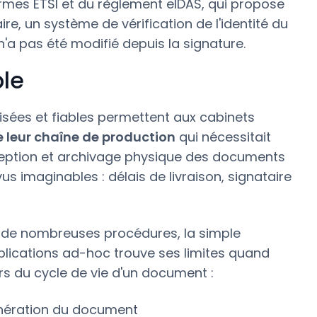
rmes ETSI et du règlement eIDAS, qui propose
re, un système de vérification de l'identité du
n'a pas été modifié depuis la signature.
le
isées et fiables permettent aux cabinets
de leur chaîne de production
qui nécessitait
ception et archivage physique des documents
s imaginables : délais de livraison, signataire
nt de nombreuses procédures, la simple
applications ad-hoc trouve ses limites quand
urs du cycle de vie d'un document :
nération du document