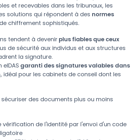
les et recevables dans les tribunaux, les
es solutions qui répondent à des
normes
 de chiffrement sophistiqués.
ons tendent à devenir
plus fiables que ceux
us de sécurité aux individus et aux structures
drent la signature.
en eIDAS
garanti des signatures valables
dans
n
, idéal pour les cabinets de conseil dont les
e sécuriser des documents plus ou moins
érification de l'identité par l'envoi d'un code
igatoire