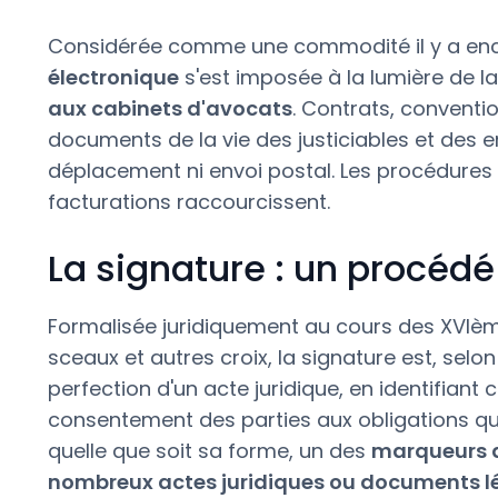
Considérée comme une commodité il y a enc
électronique
s'est imposée à la lumière de l
aux cabinets d'avocats
. Contrats, conventi
documents de la vie des justiciables et des e
déplacement ni envoi postal. Les procédures 
facturations raccourcissent.
La signature : un procédé
Formalisée juridiquement au cours des XVIè
sceaux et autres croix, la signature est, selon
perfection d'un acte juridique, en identifiant c
consentement des parties aux obligations qui 
quelle que soit sa forme, un des
marqueurs de
nombreux actes juridiques ou documents 