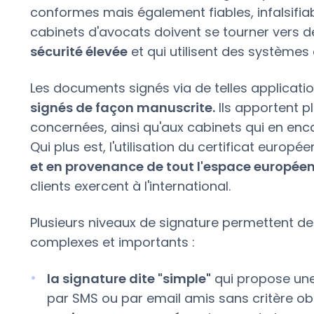
conformes mais également fiables, infalsifiab
cabinets d'avocats doivent se tourner vers d
sécurité élevée
et qui utilisent des systèmes
Les documents signés via de telles applicati
signés de façon manuscrite.
Ils apportent pl
concernées, ainsi qu'aux cabinets qui en enca
Qui plus est, l'utilisation du certificat europé
et en provenance de tout l'espace europée
clients exercent à l'international.
Plusieurs niveaux de signature permettent d
complexes et importants :
la signature dite "simple"
qui propose une v
par SMS ou par email amis sans critère obl