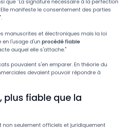
nsi que "La signature nécessaire à la perfection
e. Elle manifeste le consentement des parties
.
manuscrites et électroniques mais la loi
e en l'usage d'un
procédé fiable
cte auquel elle s'attache."
cats pouvaient s'en emparer. En théorie du
ommerciales devaient pouvoir répondre à
 plus fiable que la
 non seulement officiels et juridiquement