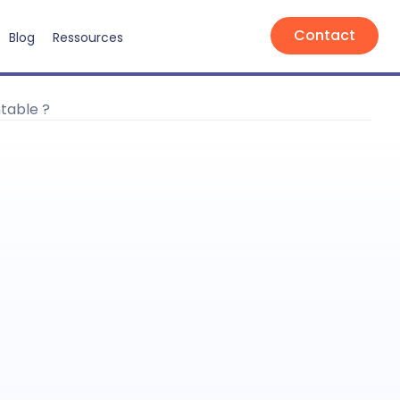
Contact
Blog
Ressources
table ?