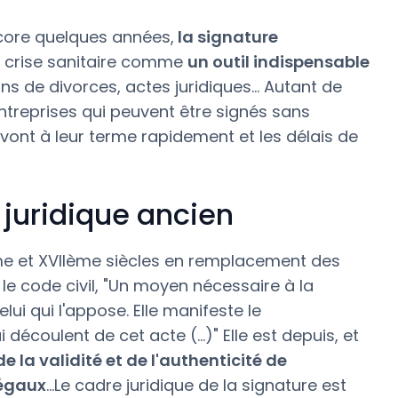
ore quelques années,
la signature
a crise sanitaire comme
un outil indispensable
ons de divorces, actes juridiques… Autant de
ntreprises qui peuvent être signés sans
vont à leur terme rapidement et les délais de
 juridique ancien
me et XVIIème siècles en remplacement des
 le code civil, "Un moyen nécessaire à la
elui qui l'appose. Elle manifeste le
découlent de cet acte (…)" Elle est depuis, et
 la validité et de l'authenticité de
légaux
...Le cadre juridique de la signature est