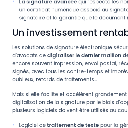
La signature avancée
qui respecte les no
un certificat numérique associé au signatai
signataire et la garantie que le document 
Un investissement rentab
Les solutions de signature électronique sécur
d'avocats de
digitaliser le dernier maillon 
encore souvent impression, envoi postal, ré
signés, avec tous les contre-temps et imprévu
oublieux, retards de traitements…
Mais si elle facilite et accélèrent grandeme
digitalisation de la signature par le biais d'
plusieurs logiciels doivent être utilisés au co
Logiciel de
traitement de texte
pour la gé