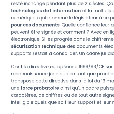
resté inchangé pendant plus de 2 siècles. Ça
technologies de l'information
et la multipl
numériques qui a amené le législateur à se p
pour ces documents
. Quelle confiance leur 
peuvent être signés et comment ? Avec en lig
électronique. Si les progrès dans le chiffrem
sécurisation technique
des documents électr
supports restait à consolider. Un cadre jurid
C'est la directive européenne 1999/93/CE sur 
reconnaissance juridique en tant que procédé
transpose cette directive dans la loi du 13 m
une
force probatoire
ainsi qu'un cadre puisqu
caractères, de chiffres ou de tout autre sign
intelligible quels que soit leur support et leu