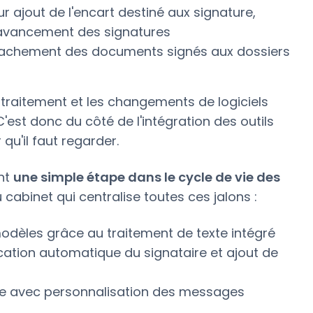
r ajout de l'encart destiné aux signature,
 l'avancement des signatures
tachement des documents signés aux dossiers
 traitement et les changements de logiciels
 C'est donc du côté de l'intégration des outils
qu'il faut regarder.
ent
une simple étape dans le cycle de vie des
u cabinet qui centralise toutes ces jalons :
odèles grâce au traitement de texte intégré
cation automatique du signataire et ajout de
se avec personnalisation des messages