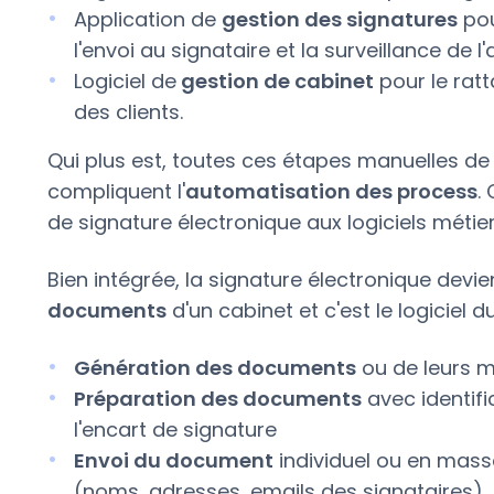
Application de
gestion des signatures
pou
l'envoi au signataire et la surveillance de
Logiciel de
gestion de cabinet
pour le rat
des clients.
Qui plus est, toutes ces étapes manuelles de
compliquent l'
automatisation des process
.
de signature électronique aux logiciels métier 
Bien intégrée, la signature électronique devi
documents
d'un cabinet et c'est le logiciel d
Génération des documents
ou de leurs m
Préparation des documents
avec identifi
l'encart de signature
Envoi du document
individuel ou en mas
(noms, adresses, emails des signataires)