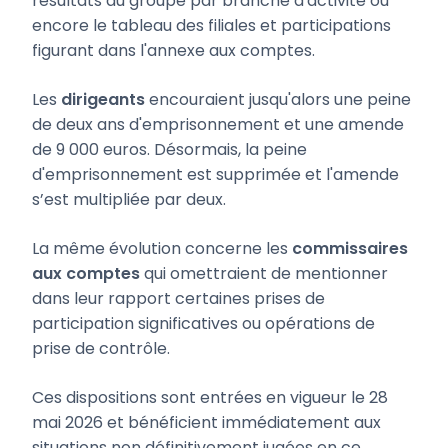
résultats du groupe par branche d'activité ou
encore le tableau des filiales et participations
figurant dans l'annexe aux comptes.
Les
dirigeants
encouraient jusqu'alors une peine
de deux ans d'emprisonnement et une amende
de 9 000 euros. Désormais, la peine
d'emprisonnement est supprimée et l'amende
s’est multipliée par deux.
La même évolution concerne les
commissaires
aux comptes
qui omettraient de mentionner
dans leur rapport certaines prises de
participation significatives ou opérations de
prise de contrôle.
Ces dispositions sont entrées en vigueur le 28
mai 2026 et bénéficient immédiatement aux
situations non définitivement jugées en ce