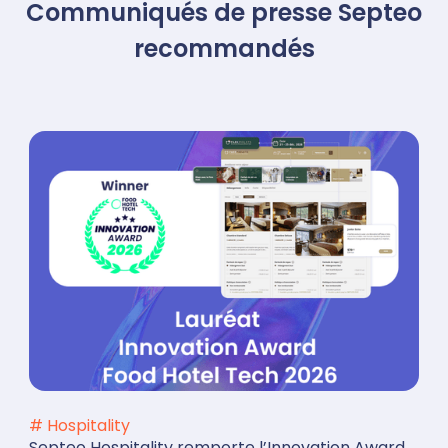
Communiqués de presse Septeo
recommandés
# Hospitality
Septeo Hospitality remporte l’Innovation Award