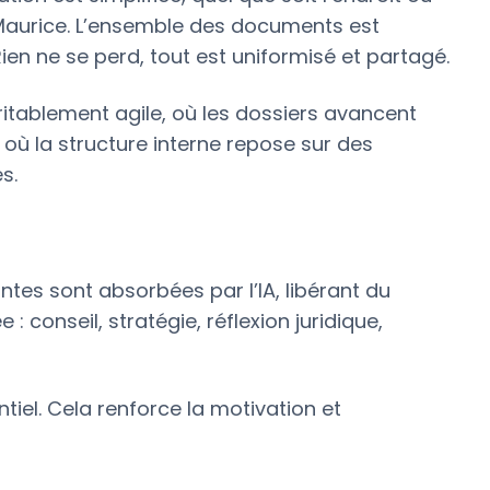
le Maurice. L’ensemble des documents est
Rien ne se perd, tout est uniformisé et partagé.
ritablement agile, où les dossiers avancent
où la structure interne repose sur des
s.
antes sont absorbées par l’IA, libérant du
: conseil, stratégie, réflexion juridique,
tiel. Cela renforce la motivation et