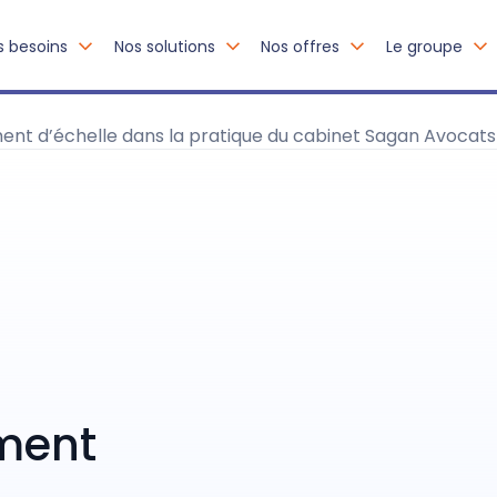
s besoins
Nos solutions
Nos offres
Le groupe
ment d’échelle dans la pratique du cabinet Sagan Avocats
ement