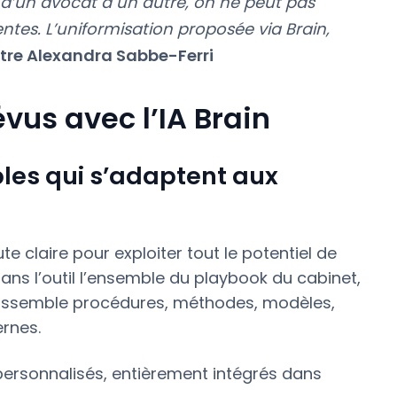
e d’un avocat à un autre, on ne peut pas
tes. L’uniformisation proposée via Brain,
tre Alexandra Sabbe-Ferri
vus avec l’IA Brain
les qui s’adaptent aux
te claire pour exploiter tout le potentiel de
dans l’outil l’ensemble du playbook du cabinet,
rassemble procédures, méthodes, modèles,
ernes.
ersonnalisés, entièrement intégrés dans