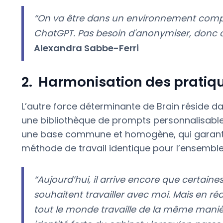
“On va être dans un environnement complè
ChatGPT. Pas besoin d'anonymiser, donc 
Alexandra Sabbe-Ferri
2. Harmonisation des pratiq
L’autre force déterminante de Brain réside d
une bibliothèque de prompts personnalisable e
une base commune et homogène, qui garantit
méthode de travail identique pour l’ensemble
“Aujourd’hui, il arrive encore que certain
souhaitent travailler avec moi. Mais en réa
tout le monde travaille de la même manière.