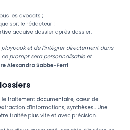
ous les avocats ;
que soit le rédacteur ;
tise acquise dossier après dossier.
e playbook et de l’intégrer directement dans
e ce prompt sera personnalisable et
re Alexandra Sabbe-Ferri
dossiers
 le traitement documentaire, cœur de
 extraction d’informations, synthèses… Une
 traitée plus vite et avec précision.