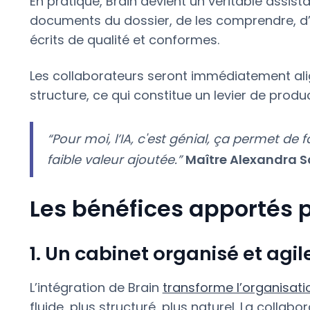
En pratique, Brain devient un véritable assist
documents du dossier, de les comprendre, d’en 
écrits de qualité et conformes.
Les collaborateurs seront immédiatement al
structure, ce qui constitue un levier de prod
“Pour moi, l’IA, c'est génial, ça permet de
faible valeur ajoutée.”
Maître Alexandra S
Les bénéfices apportés pa
1. Un cabinet organisé et agil
L’intégration de Brain
transforme l’organisatio
fluide, plus structuré, plus naturel. La collabor