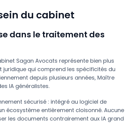
 sein du cabinet
esse dans le traitement des
 cabinet Sagan Avocats représente bien plus
nt juridique qui comprend les spécificités du
tidiennement depuis plusieurs années, Maître
es IA généralistes.
nement sécurisé : intégré au logiciel de
s un écosystème entièrement cloisonné. Aucune
ser les documents contrairement aux IA grand