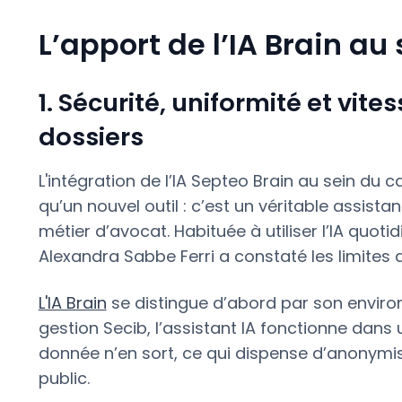
L’apport de l’IA Brain au
1. Sécurité, uniformité et vit
dossiers
L'intégration de l’IA Septeo Brain au sein du
qu’un nouvel outil : c’est un véritable assista
métier d’avocat. Habituée à utiliser l’IA quo
Alexandra Sabbe Ferri a constaté les limites d
L'IA Brain
se distingue d’abord par son environ
gestion Secib, l’assistant IA fonctionne dan
donnée n’en sort, ce qui dispense d’anonymi
public.