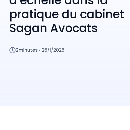
d’échelle dans la
pratique du cabinet
Sagan Avocats
2
minutes
26/1/2026
•