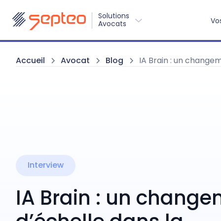
Solutions
Vo
Avocats
Accueil
Avocat
Blog
IA Brain : un change
Interview
IA Brain : un chang