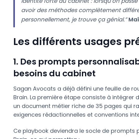
identité forte du cabinet : lorsqu’on pass
avoir des méthodes complètement différen
personnellement, je trouve ça génial.”
Maî
Les différents usages pré
1. Des prompts personnalisab
besoins du cabinet
Sagan Avocats a déjà défini une feuille de rou
Brain. La première étape consiste à intégrer 
un document métier riche de 35 pages qui 
exigences rédactionnelles et conventions int
Ce playbook deviendra le socle de prompts p