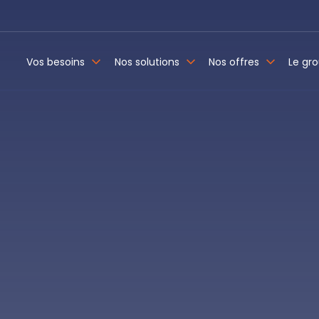
Vos besoins
Nos solutions
Nos offres
Le gr