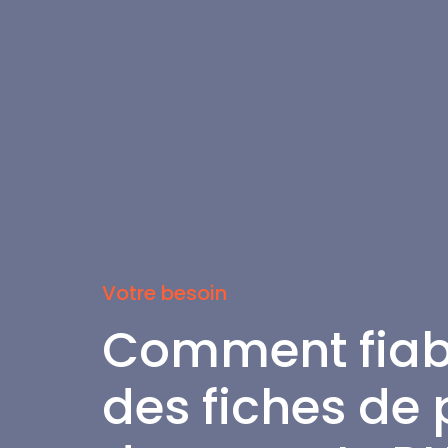
Votre besoin
Comment fiabil
des fiches de 