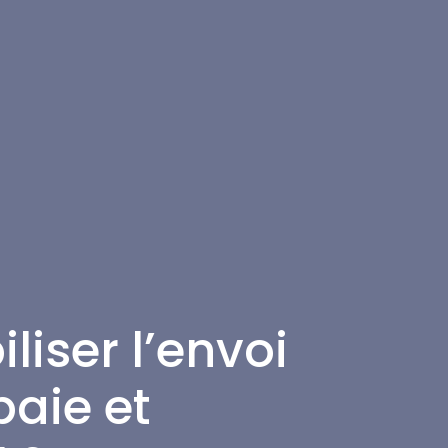
iser l’envoi
paie et