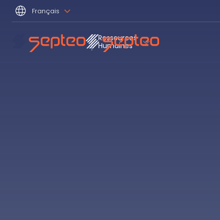
Français
Ressources
Humaines