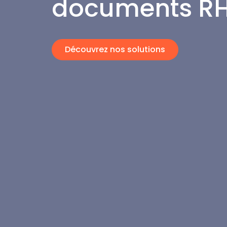
documents RH
Découvrez nos solutions