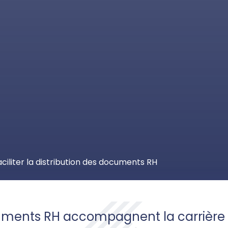
aciliter la distribution des documents RH
ents RH accompagnent la carrière d