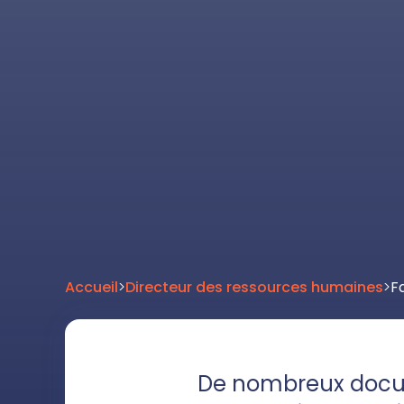
Accueil
>
Directeur des ressources humaines
>
F
De nombreux docum